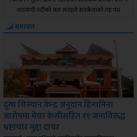
नारायणी नदीको जल सतहले सतर्कताको तह पार
गरिसकेको छ । चितवन र आसपासका क्षेत्रमा पानी परेको
समाचार
छैन । तर, नारायणी नदीको मुहान क्षेत्र (माथिल्लो तटीय क्षेत्र)
मा लगातार भइरहेका वर्षाका कारण नदीको बहाव एक्कासि
बढेको छ । जिल्ला प्रशासन कार्यालय चितवन र स..
दुग्ध चिस्यान केन्द्र अनुदान हिनामिना
आरोपमा मेयर केसीसहित ११ जनाविरुद्ध
भ्रष्टाचार मुद्दा दायर