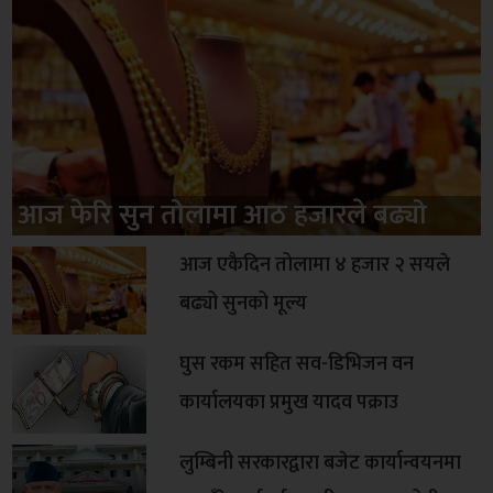
आज फेरि सुन तोलामा आठ हजारले बढ्यो
आज एकैदिन तोलामा ४ हजार २ सयले
बढ्यो सुनको मूल्य
घुस रकम सहित सव-डिभिजन वन
कार्यालयका प्रमुख यादव पक्राउ
लुम्बिनी सरकारद्वारा बजेट कार्यान्वयनमा