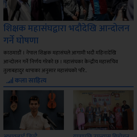
शिक्षक महासंघद्वारा भदौदेखि आन्दोलन
गर्ने घोषणा
काठमाडौं । नेपाल शिक्षक महासंघले आगामी भदौ महिनादेखि
आन्दोलन गर्ने निर्णय गरेको छ । महासंघका केन्द्रीय महासचिव
तुलाबहादुर थापाका अनुसार महासंघको परि..
कला साहित्य
अभावलाई जित्दै
यात्रापछि उपन्यास बिमोचन