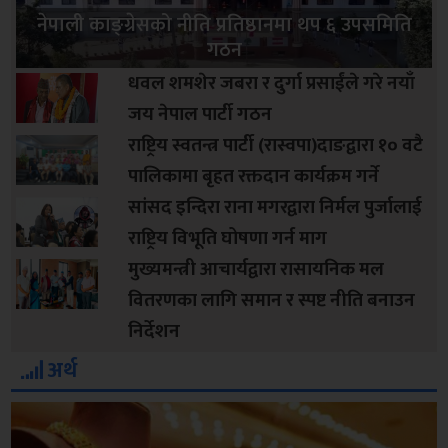
नेपाली काङ्ग्रेसको नीति प्रतिष्ठानमा थप ६ उपसमिति
गठन
धवल शमशेर जबरा र दुर्गा प्रसाईंले गरे नयाँ
जय नेपाल पार्टी गठन
राष्ट्रिय स्वतन्त्र पार्टी (रास्वपा)दाङद्वारा १० वटै
पालिकामा बृहत रक्तदान कार्यक्रम गर्ने
सांसद इन्दिरा राना मगरद्वारा निर्मल पुर्जालाई
राष्ट्रिय विभूति घोषणा गर्न माग
मुख्यमन्त्री आचार्यद्वारा रासायनिक मल
वितरणका लागि समान र स्पष्ट नीति बनाउन
निर्देशन
अर्थ