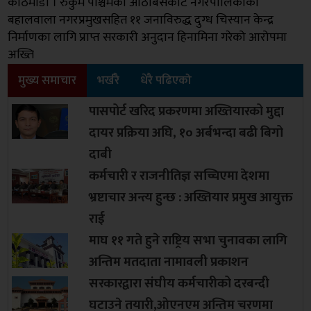
काठमाडौं । रुकुम पश्चिमको आठबिसकोट नगरपालिकाका
बहालवाला नगरप्रमुखसहित ११ जनाविरुद्ध दुग्ध चिस्यान केन्द्र
निर्माणका लागि प्राप्त सरकारी अनुदान हिनामिना गरेको आरोपमा
अख्ति
मुख्य समाचार
भर्खरै
धेरै पढिएको
पासपोर्ट खरिद प्रकरणमा अख्तियारको मुद्दा
दायर प्रक्रिया अघि, १० अर्बभन्दा बढी बिगो
दाबी
कर्मचारी र राजनीतिज्ञ सच्चिएमा देशमा
भ्रष्टाचार अन्त्य हुन्छ : अख्तियार प्रमुख आयुक्त
राई
माघ ११ गते हुने राष्ट्रिय सभा चुनावका लागि
अन्तिम मतदाता नामावली प्रकाशन
सरकारद्वारा संघीय कर्मचारीको दरबन्दी
घटाउने तयारी,ओएनएम अन्तिम चरणमा