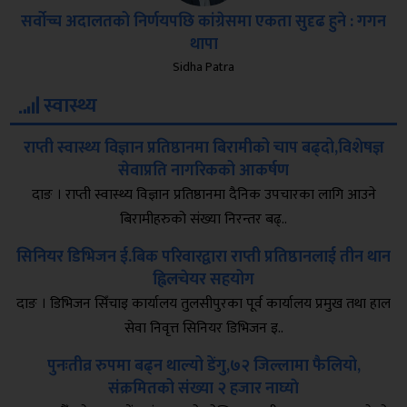
सर्वोच्च अदालतको निर्णयपछि कांग्रेसमा एकता सुदृढ हुने : गगन
थापा
Sidha Patra
स्वास्थ्य
राप्ती स्वास्थ्य विज्ञान प्रतिष्ठानमा बिरामीको चाप बढ्दो,विशेषज्ञ
सेवाप्रति नागरिकको आकर्षण
दाङ । राप्ती स्वास्थ्य विज्ञान प्रतिष्ठानमा दैनिक उपचारका लागि आउने
बिरामीहरुको संख्या निरन्तर बढ्..
सिनियर डिभिजन ई.बिक परिवारद्वारा राप्ती प्रतिष्ठानलाई तीन थान
ह्विलचेयर सहयोग
दाङ । डिभिजन सिँचाइ कार्यालय तुलसीपुरका पूर्व कार्यालय प्रमुख तथा हाल
सेवा निवृत्त सिनियर डिभिजन इ..
पुनःतीव्र रुपमा बढ्न थाल्यो डेंगु,७२ जिल्लामा फैलियो,
संक्रमितको संख्या २ हजार नाघ्याे