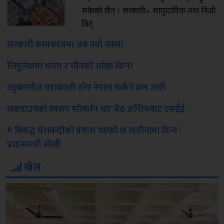
सकेको छैन् । सरकारी÷ सामुदायिक तथा निजी
विद्
सरकारी कामकाजमा अब नयाँ नक्सा
लिपुलेकमा भारत र चीनको आँखा किन?
ट्युबमार्फत महाकाली तरेर नेपाल फर्कने क्रम जारी
लकडाउनको स्वरुप परिवर्तन भए जेठ अन्तिमबाट एसईई
म बिरुद्ध घेराबन्दीको प्रयास भएको छ राजीनामा दिन्‍न :
प्रधानमन्‍त्री ओली
खेल