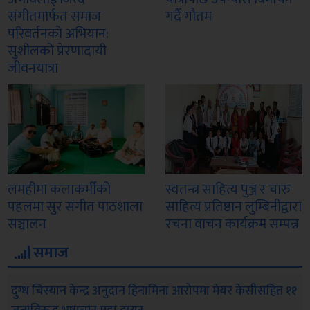
संगीतमार्फत समाज
गर्दै गौतम
परिवर्तनको अभियान:
सुशीलको प्रेरणादायी
जीवनयात्रा
लमहीमा कलाकर्मीको
स्वतन्त्र साहित्य पुञ्ज र चारु
पहलमा सुर संगीत पाठशाला
साहित्य प्रतिष्ठान लुम्बिनीद्वारा
सञ्चालन
रचना वाचन कार्यक्रम सम्पन्न
समाज
दुग्ध चिस्यान केन्द्र अनुदान हिनामिना आरोपमा मेयर केसीसहित ११