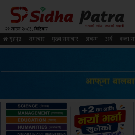
२१ साउन २०८३, बिहिबार
गृहपृष्ठ
समाचार
मुख्य समाचार
अचम्म
अर्थ
कला सा