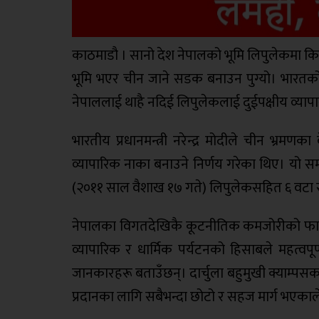
काठमाडौ । सानो देश नेपालको भूमि लिपुलेकमा कि
भूमि भएर चीन जाने सडक बनाउन पुग्यो। भारतको
नेपाललाई थाहै नदिई लिपुलेकलाई दुईपक्षीय व्यापार
भारतीय प्रधानमन्त्री नरेन्द्र मोदीले चीन भ्र
व्यापारिक नाका बनाउने निर्णय गरेका थिए। यो स
(२०११ साल वैशाख १७ गते) लिपुलेकसहित ६ वटा स
नेपालका विगतदेखिकै कूटनीतिक कमजोरीको फाइद
व्यापारिक र धार्मिक पर्यटनको हिसाबले महत्वप
जानकारहरू बताउँछन्। दार्चुला बहुमुखी क्याम्प
प्रदानका लागि सबैभन्दा छोटो र सहज मार्ग भएका