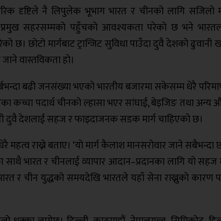
ापारिक दृष्टिले नै लिपुलेक भूभाग भारत र चीनको लागि सजिलो म
्ता प्रमुख सहरसम्मको पहुँचको आवश्यकता परेको छ भने भारत
ो छ। छोटो मार्गबाट ट्रान्जिट सुविधा पाउँदा दुवै देशको ढुवानी खर
न जाने वास्तविकता हो।
्दा बढी जनसंख्या भएको भारतीय बजारमा सकेसम्म धेरै परिमाणमा
ा कच्चा पदार्थ चीनको ल्हासा भएर सांघाई, बेइजिङ तथा अन्य औ
्यसैले ती दुवै देशलाई सहज र फाइदाजनक सडक मार्ग चाहिएको छ।
रै महत्व राख्ने बताए। ‘यो मार्ग कैलाश मानसरोवार जाने सबैभन्दा 
सका साथै भारत र चीनलाई व्यापार आदान–प्रदानका लागि यो सहज मा
 भारत र चीन युद्धको समयदेखि भारतले यहाँ सेना राख्नुको कारण प