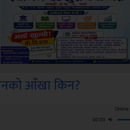
ksbus
चीनको आँखा किन?