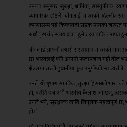
उनका अनुसार सुरक्षा, धार्मिक, सांस्कृतिक, व्य
व्यापारिक दृष्टिले चीनलाई भारतको दिल्लीजस
ल्हासासम्म पुग्ने किफायती सडक मार्गको जरुरत परेक
अर्थात् खर्च र समय बचत हुने र व्यापारिक नाफा हु
चीनलाई आफ्नो तयारी सरसामान भारतको सवा अर्बभन
छ। भारतलाई पनि आफ्नो फलामजन्य गह्रौं तौल भएक
क्षेत्रसम्म सस्तो ढुवानीमा पुर्‍याउनुपरेको छ। त
उनले यो भूभाग सामरिक, सुरक्षा हिसाबले भारतको धे
हो, बर्सेनि हजारांै भारतीय कैलाश जान्छन्, त्य
उनले भने, ‘सुरक्षाका लागि लिपुलेक महत्वपूर्ण छ,
हो।’