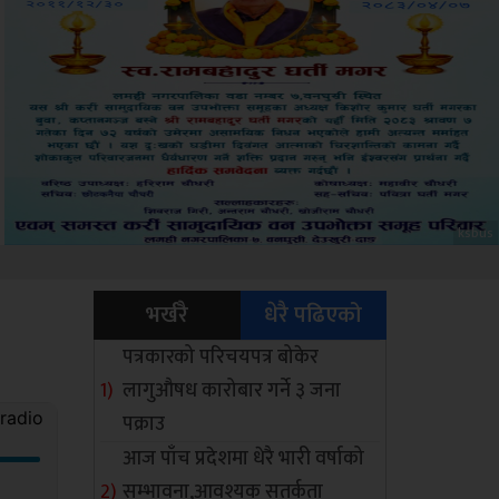
Amb
भर्खरै
धेरै पढिएको
पत्रकारको परिचयपत्र बोकेर
लागुऔषध कारोबार गर्ने ३ जना
पक्राउ
आज पाँच प्रदेशमा धेरै भारी वर्षाको
सम्भावना,आवश्यक सतर्कता