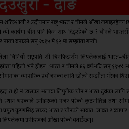
न शक्तिशाली र उदीयमान राष्ट्र भारत र चीनले आँखा लगाइरहेका 
 त्यो कार्यमा चीन पनि किन साथ दिइरहेको छ ? चीनले भारतसँ
 नाका बनाउने सन् २०१५ मे १५ मा सम्झौता गर्‍यो।
मणका बेला चिनियाँ राष्ट्रपति सी चिनफिङसँग लिपुलेकलाई भारत–
म्झौता पहिलो भने होइन। भारत र चीनले ६६ वर्षअघि सन् १९५४ अप
ीमानाका व्यापारिक प्रयोजनका लागि खोल्ने सम्झौता गरेका थिए
ा त हो नै त्यसका अलावा लिपुलेक चीन र भारत दुवैका लागि 
ूर्ण स्थान भएकाले उनीहरूको नजर परेको कूटनीतिज्ञ तथा सीमास
सका प्रमुख कृष्णसिंह साउद भारत र चीनको आवात–जावत र व्यापा
ले लिपुलेकमा उनीहरूको आँखा परेको बताउँछन्।