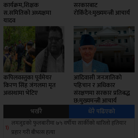
कार्यक्रम,शिक्षक
सरकारबाट
स.समितिको अध्यक्षमा
रोकिँदैन:मुख्यमन्त्री आचार्य
यादव
कपिलवस्तुका पूर्वमेयर
आदिवासी जनजातिको
किरण सिंह जंगलमा मृत
पहिचान र अधिकार
अवस्थामा भेटिए
संरक्षणमा सरकार प्रतिबद्ध
छ:मुख्यमन्त्री आचार्य
भर्खरै
धेरै पढिएको
लमजुङको फुलबारीमा ७५ वर्षीया सार्कीको धारिलो हतियार
प्रहार गरी बीभत्स हत्या