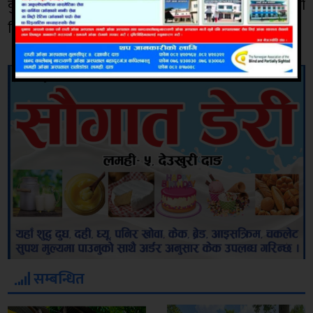
कुनै गल्ती नगरेको भन्दै घटनालाई राजनीतिकरण गरिएको
जिकीर गरेका छन् ।
सम्बन्धित