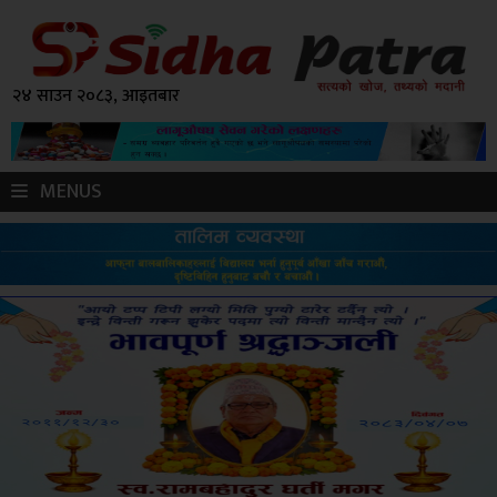
२४ साउन २०८३, आइतबार
MENUS