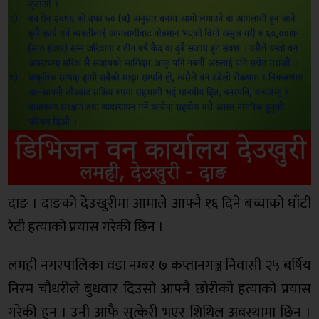
दाङ । दाङको देउखुरीमा आमाले आफ्नै १६ दिने बच्चाको घाँटी
रेटी हत्याको प्रयास गरेकी छिन ।
लमही नगरपालिका वडा नम्बर ७ कप्तानगञ्ज निवासी २५ बर्षिय
निरम चौधरीले बुधवार दिउसो आफ्नै छोरीको हत्याको प्रयास
गरेकी हुन । उनी आफै सुत्केरी भएर शिथिल अबस्थामा छिन ।