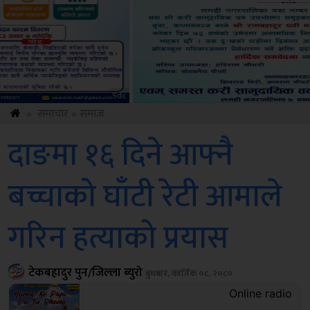
ksbus
»
समाचार
»
समाज
दाङमा १६ दिने आफ्नै
बच्चाको घाँटी रेटी आमाले
गरिन हत्याको प्रयास
टेकबहादुर पुन/जिल्ला ब्युरो
बुधबार, कार्तिक ०८, २०८०