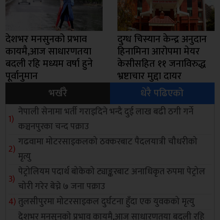
देशभर मनसुनको प्रभाव
दुग्ध चिस्यान केन्द्र अनुदान
कायमै,आज साधारणतया
हिनामिना आरोपमा मेयर
बदली रहि मध्यम वर्षा हुने
केसीसहित ११ जनाविरुद्ध
पूर्वानुमान
भ्रष्टाचार मुद्दा दायर
भर्खरै
धेरै पढिएको
नेपाली सेनामा भर्ती गराइदिने भन्दै दुई लाख बढी ठगी गर्ने
कञ्चनपुरका चन्द पक्राउ
गढवामा मोटरसाइकलको ठक्करबाट पैदलयात्री चौधरीको
मृत्यु
पेट्रोलियम पदार्थ बोकेको ट्याङ्करबाट अनाधिकृत रुपमा पेट्रोल
चोरी गरेर बेच्ने ७ जना पक्राउ
तुलसीपुरमा मोटरसाइकल दुर्घटना हुँदा एक युवकको मृत्यु
देशभर मनसुनको प्रभाव कायमै,आज साधारणतया बदली रहि