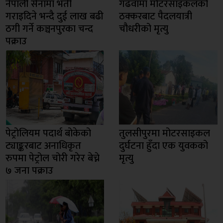
नेपाली सेनामा भर्ती
गढवामा मोटरसाइकलको
गराइदिने भन्दै दुई लाख बढी
ठक्करबाट पैदलयात्री
ठगी गर्ने कञ्चनपुरका चन्द
चौधरीको मृत्यु
पक्राउ
पेट्रोलियम पदार्थ बोकेको
तुलसीपुरमा मोटरसाइकल
ट्याङ्करबाट अनाधिकृत
दुर्घटना हुँदा एक युवकको
रुपमा पेट्रोल चोरी गरेर बेच्ने
मृत्यु
७ जना पक्राउ