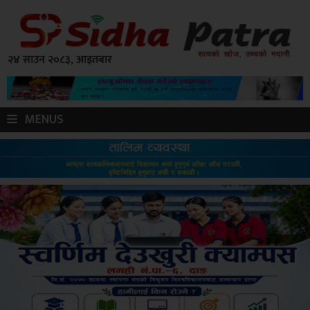
२४ साउन २०८३, आइतबार
MENUS