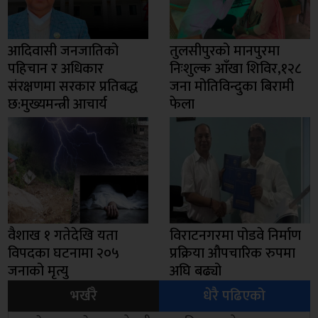
आदिवासी जनजातिको
तुलसीपुरको मानपुरमा
पहिचान र अधिकार
निःशुल्क आँखा शिविर,१२८
संरक्षणमा सरकार प्रतिबद्ध
जना मोतिविन्दुका बिरामी
छ:मुख्यमन्त्री आचार्य
फेला
वैशाख १ गतेदेखि यता
विराटनगरमा पोडवे निर्माण
विपदका घटनामा २०५
प्रक्रिया औपचारिक रुपमा
जनाको मृत्यु
अघि बढ्यो
भर्खरै
धेरै पढिएको