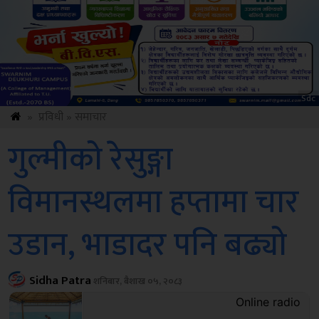
ksbus
»
प्रविधी
»
समाचार
गुल्मीको रेसुङ्गा
विमानस्थलमा हप्तामा चार
उडान, भाडादर पनि बढ्यो
Sidha Patra
शनिबार, बैशाख ०५, २०८३