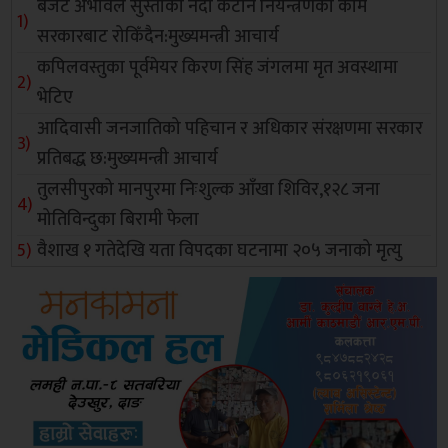
बजेट अभावले सुस्ताको नदी कटान नियन्त्रणको काम
सरकारबाट रोकिँदैन:मुख्यमन्त्री आचार्य
कपिलवस्तुका पूर्वमेयर किरण सिंह जंगलमा मृत अवस्थामा
भेटिए
आदिवासी जनजातिको पहिचान र अधिकार संरक्षणमा सरकार
प्रतिबद्ध छ:मुख्यमन्त्री आचार्य
तुलसीपुरको मानपुरमा निःशुल्क आँखा शिविर,१२८ जना
मोतिविन्दुका बिरामी फेला
वैशाख १ गतेदेखि यता विपदका घटनामा २०५ जनाको मृत्यु