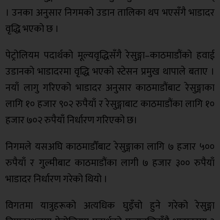
। उनका अनुसार निगमको उडान तालिका थप भएसँगै भाडादर
वृद्धि भएको छ ।
पेट्रोलियम पदार्थको मूल्यवृद्धिसँगै रेसुङ्गा–काठमाडौंको हवाई
उडानको भाडादरमा वृद्धि भएको स्टेसन प्रमुख थापाले बताए ।
नयाँ लागु गरिएको भाडादर अनुसार काठमाडौंबाट रेसुङ्गाका
लागि १० हजार ९०२ रुपैयाँ र रेसुङ्गाबाट काठमाडौंका लागि १०
हजार ७०२ रुपैयाँ निर्धारण गरिएको छ।
निगमले यसअघि काठमाडौँबाट रेसुङ्गाका लागि ७ हजार ५००
रुपैयाँ र गुल्मीबाट काठमाडौंका लागी ७ हजार ३०० रुपैयाँ
भाडादर निर्धारण गरेको थियो ।
विगतमा यात्रुहरूको अत्यधिक घुइँचो हुने गरेको रेसुङ्गा