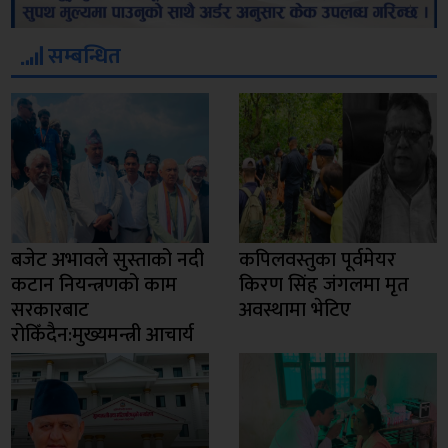
सम्बन्धित
बजेट अभावले सुस्ताको नदी
कपिलवस्तुका पूर्वमेयर
कटान नियन्त्रणको काम
किरण सिंह जंगलमा मृत
सरकारबाट
अवस्थामा भेटिए
रोकिँदैन:मुख्यमन्त्री आचार्य