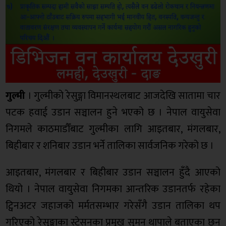
गुल्मी
। गुल्मीको रेसुङ्गा विमानस्थलबाट आजदेखि सातामा चार
पटक हवाई उडान सञ्चालन हुने भएको छ । नेपाल वायुसेवा
निगमले काठमाडौँबाट गुल्मीका लागि आइतबार, मंगलबार,
बिहीबार र शनिबार उडान भर्ने तालिका सार्वजनिक गरेको छ ।
आइतबार, मंगलबार र बिहीबार उडान सञ्चालन हुँदै आएको
थियो । नेपाल वायुसेवा निगमका आन्तरिक उडानतर्फ रहेका
ट्विनअटर जहाजको मर्मतसम्भार गरेसँगै उडान तालिका थप
गरिएको रेसुङ्गाका स्टेसनका प्रमुख सुमन थापाले बताएका छन्