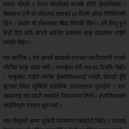
प्रसाद चौधरी र निरम चौधरीको कान्छी छोरी ‘ईभान्सिका’ ।
बिडम्बना उनी यो सँसारमा आएको ३० दिनमै आँखा चिम्लिएकी
छिन । अर्थात यो सँसारबाट बिदा लिएकी छिन । उनै शिशु हुन
केही दिन अघि आफ्नै अर्धचेत आमाको चाकु प्रहारबाट घाईते
भएकी थिईन ।
गत कार्तिक ८ गते आफ्नै आमाको हातबाट जानीनजानी उनको
घाँटीमा चाकु प्रहार भयो । त्यसबेला उनी मात्र १६ दिनकि थिईन
। चाकुबाट घाईते भएकि ईभान्सिकालाई लमही, घोराही हुँदै
बुटवल स्थित लुम्बिनी प्रादेशिक अस्पतालमा पुय्राईयो । यता
आमालाई वडा प्रहरी लमहीले नियन्त्रणमा लियो । ईभान्सिकाको
आईसियुमा उपचार शुरु भयो ।
यता शिशुको आमा सुत्केरी निरमपनि एकोहोरो थिईन । उनलाई