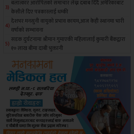
बलात्कार आरोपितको समाचार लेख्न दबाब दिँदै अमेरिकाबाट
केसीले दिए पत्रकारलाई धम्की
देशभर मनसुनी वायुको प्रभाव कायम,आज केही स्थानमा भारी
वर्षाको सम्भावना
सडक दुर्घटनामा श्रीमान गुमाएकी महिलालाई कुमारी बैंकद्वारा
१० लाख बीमा दाबी भुक्तानी