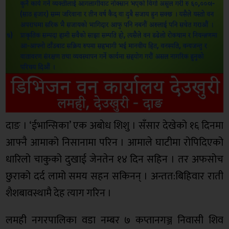
दाङ । ‘ईभान्सिका’ एक अबाेध शिशु । सँसार देखेको १६ दिनमा
आफ्नै आमाको निसानामा परिन । आमाले घाटीमा रोपिदिएको
धारिलो चाकुको दुखाई जेनतेन १४ दिन सहिन । तर अफसोच
छुराको दर्द लामो समय सहन सकिनन् । अन्तत:बिहिवार राती
शैशबावस्थामै देह त्याग गरिन ।
लमही नगरपालिका वडा नम्बर ७ कप्तानगञ्ज निवासी शिव