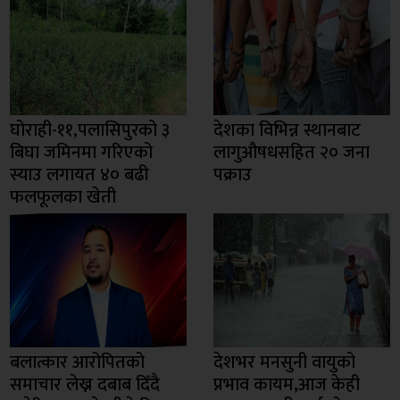
घोराही-११,पलासिपुरको ३
देशका विभिन्न स्थानबाट
बिघा जमिनमा गरिएको
लागुऔषधसहित २० जना
स्याउ लगायत ४० बढी
पक्राउ
फलफूलका खेती
बलात्कार आरोपितको
देशभर मनसुनी वायुको
समाचार लेख्न दबाब दिँदै
प्रभाव कायम,आज केही