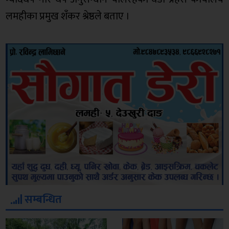
लमहीका प्रमुख शँकर श्रेष्ठले बताए ।
सम्बन्धित