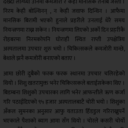
देख्दा लाग्थ्यो उनिमा कमजोरी र केही मानसिक तनाब जस्तो ।
निरम केही बोल्थिनन् , न केही जवाफ दिन्थिन । आफैमा
मानसिक बिरामी भएको हुनाले प्रहरीले उनलाई धेरै समय
नियन्त्रणमा राख्न सकेन । नियन्त्रणमा लिएको अर्को दिन प्रहरीकै
रोहबरमा निरमकोपनि घोराही स्थित राप्ती उपक्षेत्रिय
अस्पतालमा उपचार शुरु भयो । चिकित्सकले कमजोरी मान्छे,
बेथाले झनै कमजोरी बनाएको बताए ।
आमा छोरी दुबैको फरक फरक स्थानमा उपचार चलिरहेको
थियो । शिशु खतरामुक्त भनेर चिकित्सकले बताईसकेका थिए ।
बिडम्बना शिशुको उपचारका लागि भनेर आफन्तीले ऋण कर्जा
गरि पठाईदिएको ९५ हजार अस्पतालबाटै चोरी भयो । शिशुका
अँकल सुमनका अनुसार आफु यताउता हिँडडुल गरिराख्नुपर्ने
भएकाले पैशाको ब्याग आमा सँग थियो । चोरले कसरी चोर्यो