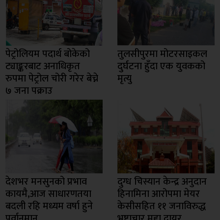
पेट्रोलियम पदार्थ बोकेको
तुलसीपुरमा मोटरसाइकल
ट्याङ्करबाट अनाधिकृत
दुर्घटना हुँदा एक युवकको
रुपमा पेट्रोल चोरी गरेर बेच्ने
मृत्यु
७ जना पक्राउ
देशभर मनसुनको प्रभाव
दुग्ध चिस्यान केन्द्र अनुदान
कायमै,आज साधारणतया
हिनामिना आरोपमा मेयर
बदली रहि मध्यम वर्षा हुने
केसीसहित ११ जनाविरुद्ध
पूर्वानुमान
भ्रष्टाचार मुद्दा दायर