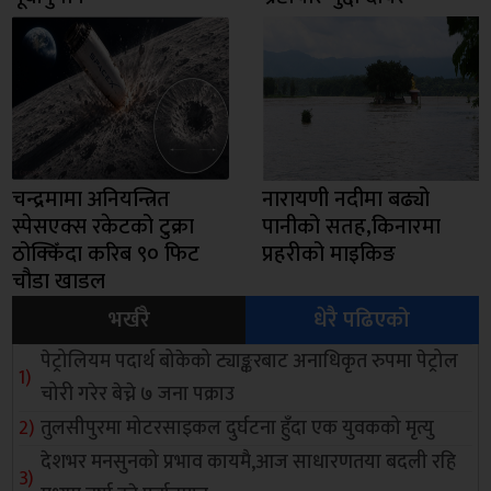
चन्द्रमामा अनियन्त्रित
नारायणी नदीमा बढ्यो
स्पेसएक्स रकेटको टुक्रा
पानीको सतह,किनारमा
ठोक्किँदा करिब ९० फिट
प्रहरीको माइकिङ
चौडा खाडल
भर्खरै
धेरै पढिएको
पेट्रोलियम पदार्थ बोकेको ट्याङ्करबाट अनाधिकृत रुपमा पेट्रोल
चोरी गरेर बेच्ने ७ जना पक्राउ
तुलसीपुरमा मोटरसाइकल दुर्घटना हुँदा एक युवकको मृत्यु
देशभर मनसुनको प्रभाव कायमै,आज साधारणतया बदली रहि