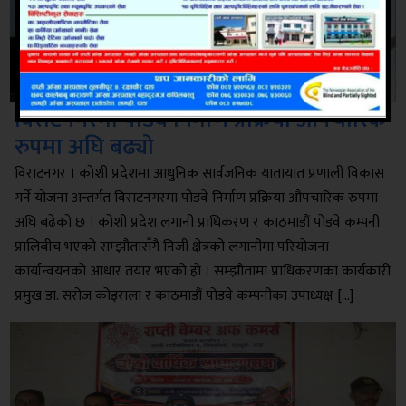
विराटनगरमा पोडवे निर्माण प्रक्रिया औपचारिक
रुपमा अघि बढ्यो
विराटनगर । कोशी प्रदेशमा आधुनिक सार्वजनिक यातायात प्रणाली विकास
गर्ने योजना अन्तर्गत विराटनगरमा पोडवे निर्माण प्रक्रिया औपचारिक रुपमा
अघि बढेको छ । कोशी प्रदेश लगानी प्राधिकरण र काठमाडौं पोडवे कम्पनी
प्रालिबीच भएको सम्झौतासँगै निजी क्षेत्रको लगानीमा परियोजना
कार्यान्वयनको आधार तयार भएको हो । सम्झौतामा प्राधिकरणका कार्यकारी
प्रमुख डा. सरोज कोइराला र काठमाडौं पोडवे कम्पनीका उपाध्यक्ष […]