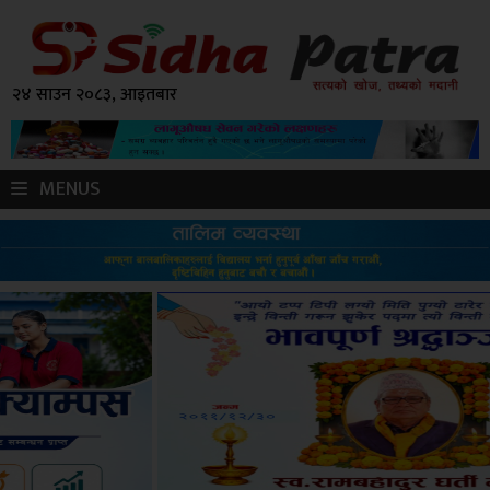
२४ साउन २०८३, आइतबार
MENUS