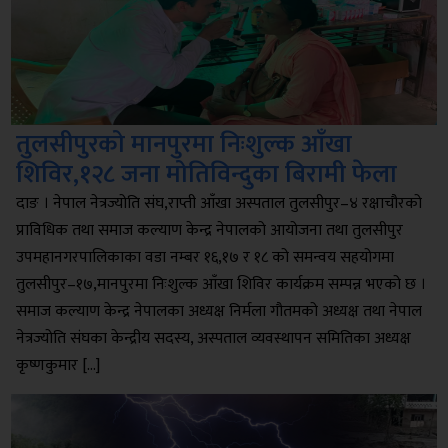
तुलसीपुरको मानपुरमा निःशुल्क आँखा
शिविर,१२८ जना मोतिविन्दुका बिरामी फेला
दाङ । नेपाल नेत्रज्योति संघ,राप्ती आँखा अस्पताल तुलसीपुर–४ रक्षाचौरको
प्राविधिक तथा समाज कल्याण केन्द्र नेपालको आयोजना तथा तुलसीपुर
उपमहानगरपालिकाका वडा नम्बर १६,१७ र १८ को समन्वय सहयोगमा
तुलसीपुर–१७,मानपुरमा निःशुल्क आँखा शिविर कार्यक्रम सम्पन्न भएको छ ।
समाज कल्याण केन्द्र नेपालका अध्यक्ष निर्मला गौतमको अध्यक्ष तथा नेपाल
नेत्रज्योति संघका केन्द्रीय सदस्य, अस्पताल व्यवस्थापन समितिका अध्यक्ष
कृष्णकुमार […]