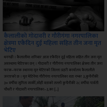
कैलालीको गोदावरी र गौरीगंगा नगरपालिका
क्षेत्रमा एकैदिन दुई महिला सहित तीन जना मृत
भेटिए
धनगढी । कैलालीमा शनिबार आज एकैदिन दुई महिला सहित तीन जना मृत
अवस्थामा भेटिएका छन् । गोदावरी र गौरीगंगा नगरपालिका क्षेत्रमा तीन जना
फरक–फरक स्थानमा मृत भेटिएको जिल्ला प्रहरी कार्यालय कैलालीले
जनाएको छ । मृत भेटिनेमा गौरीगंगा नगरपालिका वडा नम्बर ३,कुचैनीकी
३० वर्षीया सुनिता सार्की,सोही वडाको तल्लो कुचैनीकी २८ वर्षीया पार्वती
चौधरी र गोदावरी नगरपालिका–३,का […]