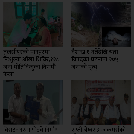
तुलसीपुरको मानपुरमा
वैशाख १ गतेदेखि यता
निःशुल्क आँखा शिविर,१२८
विपदका घटनामा २०५
जना मोतिविन्दुका बिरामी
जनाको मृत्यु
फेला
विराटनगरमा पोडवे निर्माण
राप्ती चेम्बर अफ कमर्सको