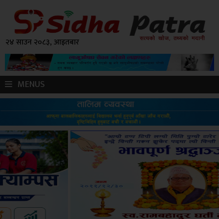
२४ साउन २०८३, आइतबार
MENUS