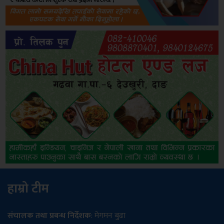
हाम्रो टीम
संचालक तथा प्रबन्ध निर्देशक
: मेगमन बुढा