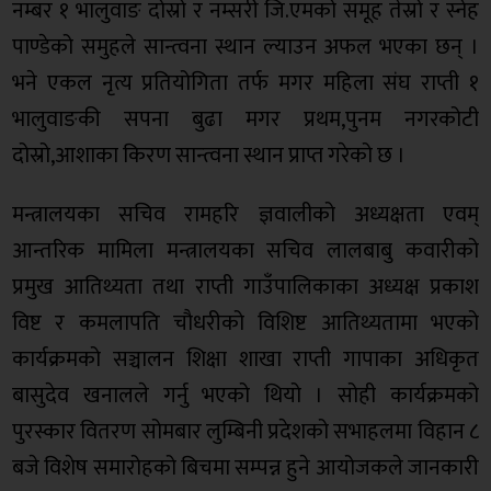
नम्बर १ भालुवाङ दोस्रो र नम्सरी जि.एमको समूह तेस्रो र स्नेह
पाण्डेको समुहले सान्त्वना स्थान ल्याउन अफल भएका छन् ।
भने एकल नृत्य प्रतियोगिता तर्फ मगर महिला संघ राप्ती १
भालुवाङकी सपना बुढा मगर प्रथम,पुनम नगरकोटी
दोस्रो,आशाका किरण सान्त्वना स्थान प्राप्त गरेको छ ।
मन्त्रालयका सचिव रामहरि ज्ञवालीको अध्यक्षता एवम्
आन्तरिक मामिला मन्त्रालयका सचिव लालबाबु कवारीको
प्रमुख आतिथ्यता तथा राप्ती गाउँपालिकाका अध्यक्ष प्रकाश
विष्ट र कमलापति चाैधरीको विशिष्ट आतिथ्यतामा भएको
कार्यक्रमको सञ्चालन शिक्षा शाखा राप्ती गापाका अधिकृत
बासुदेव खनालले गर्नु भएको थियो । सोही कार्यक्रमको
पुरस्कार वितरण सोमबार लुम्बिनी प्रदेशको सभाहलमा विहान ८
बजे विशेष समारोहको बिचमा सम्पन्न हुने आयोजकले जानकारी