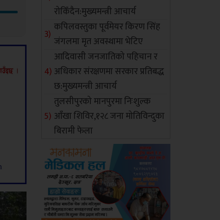
रोकिँदैन:मुख्यमन्त्री आचार्य
कपिलवस्तुका पूर्वमेयर किरण सिंह
जंगलमा मृत अवस्थामा भेटिए
आदिवासी जनजातिको पहिचान र
अधिकार संरक्षणमा सरकार प्रतिबद्ध
छ:मुख्यमन्त्री आचार्य
तुलसीपुरको मानपुरमा निःशुल्क
आँखा शिविर,१२८ जना मोतिविन्दुका
बिरामी फेला