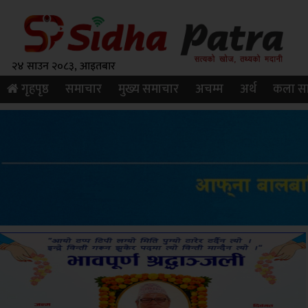
२४ साउन २०८३, आइतबार
गृहपृष्ठ
समाचार
मुख्य समाचार
अचम्म
अर्थ
कला सा