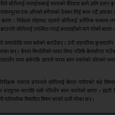
ोरीले छोरीलाई ललाईफकाई भारतको बैरिहवा बस्ने अलि हसन क
भगवानपुरमा एक आँपको बगैचाको ठेक्का लिई काम गर्दै आएका 
 बताए । निवेदक मोहम्मद रइसले छोरीलाई अनैतिक धन्धामा ल
क्राउगरि छोरीलाई उपस्थित गराई कारवाहीको माग गरेको बताए ।
ामो समयदेखि माया बसेको बताउँछन् । उनी सहमतिमा कुजडासँग 
एका छन् । बेपत्ता किशोरीको भारत सिमा नजिकै बेलभरिया गाउँ
जडासँग माया बसेपछि आफ्नो घरमा बस्न नमानेको स्रोतको भना
निरीक्षक नवराज ढंगानाले छोरीलाई बेपत्ता पारिएको भन्ने विष
 मनमुटाव भएपछि पत्नी पतिसँग बस्न नमानेको बताए । प्रहरी न
ी पारिवारिक विवादित विषय भएको दावी गरेका छन् ।