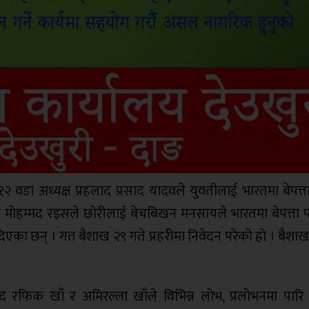
वडा अध्यक्ष प्रहलाद प्रसाद यादवले युवतीलाई भारतमा बेपत्ता
 मोहम्मद रइसले छोरीलाई बेचबिखन मनसायले भारतमा बेपत्ता 
दिएका छन् । गत बैशाख २९ गते प्रहरीमा निवेदन परेको हो । बैशा
्मद रफिक खाँ र अमिरल्ला खाँले विभिन्न लोभ, प्रलोभनमा पारि