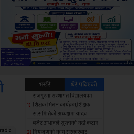
ksbus
ी
भर्खरै
धेरै पढिएको
राजपुरमा संस्थागत विद्यालयका
शिक्षक मिलन कार्यक्रम,शिक्षक
स.समितिको अध्यक्षमा यादव
बजेट अभावले सुस्ताको नदी कटान
नियन्त्रणको काम सरकारबाट