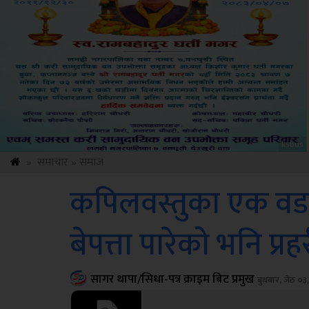
Amb
»
समाचार
»
समाज
कपिलवस्तुका एक वडा 
बेपत्ता पारेको भनि प्र
सागर थापा/सिधा-पत्र क्राइम बिट प्रमुख
बुधबार, जेठ ०३