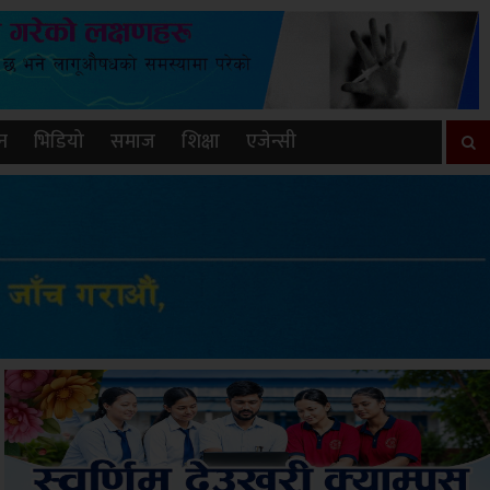
न
भिडियो
समाज
शिक्षा
एजेन्सी