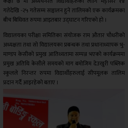
कक्षा ७ मा अध्ययनरत विद्यार्थीहरुको लागि मङ्सिर १४
गतेदेखि -२५ गतेसम्म सञ्चालन हुने तालिमको एक कार्यक्रमका
बीच बिधिवत रुपमा आइतबार उद्घाटन गरिएको हो ।
विद्यालयका परीक्षा समितिका संयोजक राम औतार चौधरीको
अध्यक्षता तथा सो विद्यालयका प्रबन्धक तथा प्रधानाध्यापक भु-
माण्डप केसीको प्रमुख आतिथ्यतामा सम्पन्न भएको कार्यक्रममा
प्रमुख अतिथि केसीले समयको माग बमोजिम देउखुरी पब्लिक
स्कुलले निरन्तर रुपमा विद्यार्थीहरुलाई सीपमूलक तालिम
प्रदान गर्दै आइरहेको बताए ।