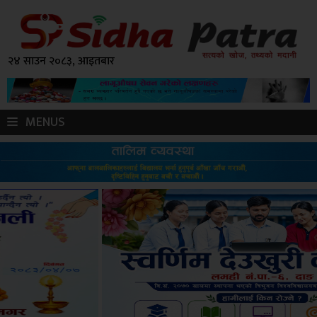
२४ साउन २०८३, आइतबार
MENUS