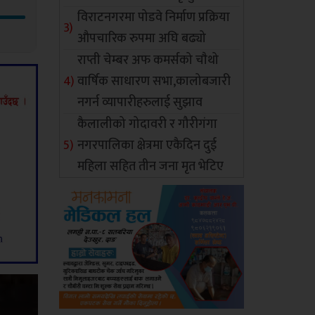
विराटनगरमा पोडवे निर्माण प्रक्रिया
औपचारिक रुपमा अघि बढ्यो
राप्ती चेम्बर अफ कमर्सको चाैथो
वार्षिक साधारण सभा,कालोबजारी
नगर्न व्यापारीहरुलाई सुझाव
कैलालीको गोदावरी र गौरीगंगा
नगरपालिका क्षेत्रमा एकैदिन दुई
महिला सहित तीन जना मृत भेटिए