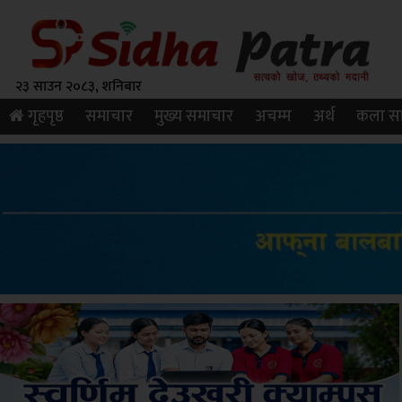
२३ साउन २०८३, शनिबार
गृहपृष्ठ
समाचार
मुख्य समाचार
अचम्म
अर्थ
कला सा