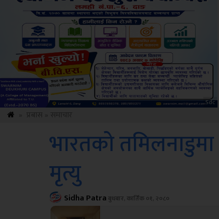
ksbus
»
प्रबास
»
समाचार
भारतको तमिलनाडुमा प
मृत्यु
Sidha Patra
बुधबार, कार्तिक ०१, २०८०