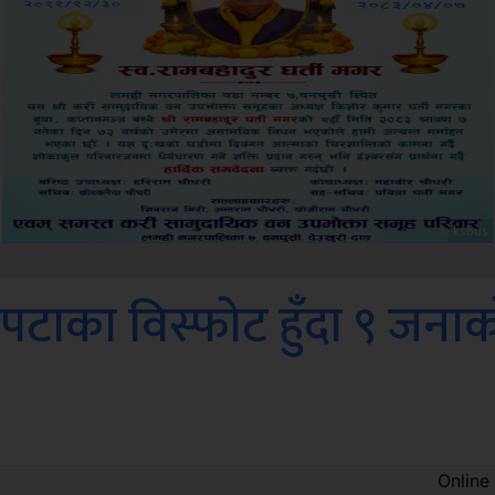
Amb
टाका विस्फोट हुँदा ९ जना