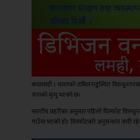
काठमाडौं । भारतको तमिलनाडुस्थित विरुधुनगरमा म
जनाको मृत्यु भएको छ।
भारतीय प्रहरीका अनुसार पहिलो विस्फोट विरुधुनग
गाउँमा भएको हो। विस्फोटबारे अनुसन्धान जारी रह