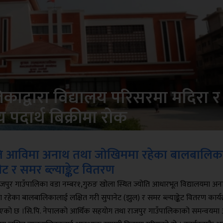
द्वारा विद्यालय परिसरमा मदिरा र
्य पदार्थ बिक्रीमा रोक
ति आविमा अनाथ तथा जोखिममा रहेका बालबालिक
ेट र समर ब्ल्याङ्केट वितरण
ाजपुर गाउँपालिका वडा नम्बर१,गुरुङ खोला स्थित ज्योति आधारभूत विद्यालयमा अन
रहेका बालबालिकालाई लक्षित गरी सुपानेट (झुल) र समर ब्ल्याङ्केट वितरण कार्यक
 भएको छ ।सि.पि. नेपालको आर्थिक सहयोग तथा राजपुर गाउँपालिकाको समन्वयम