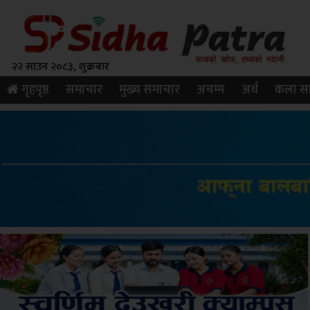
२२ साउन २०८३, शुक्रबार
गृहपृष्ठ
समाचार
मुख्य समाचार
अचम्म
अर्थ
कला सा