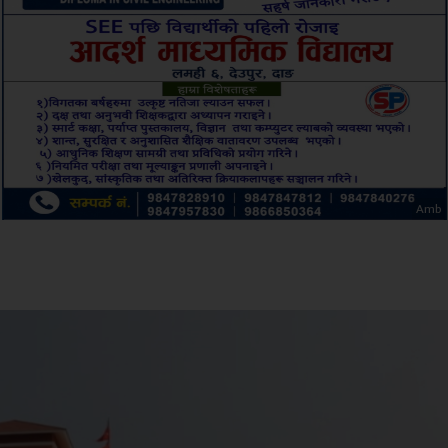
ksbus