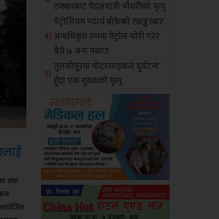
ठक्करबाट पैदलयात्री चौधरीको मृत्यु
पेट्रोलियम पदार्थ बोकेको ट्याङ्करबाट
अनाधिकृत रुपमा पेट्रोल चोरी गरेर
बेच्ने ७ जना पक्राउ
तुलसीपुरमा मोटरसाइकल दुर्घटना
हुँदा एक युवकको मृत्यु
ालाई
ाथ तथा
्रम
ा आयोजित