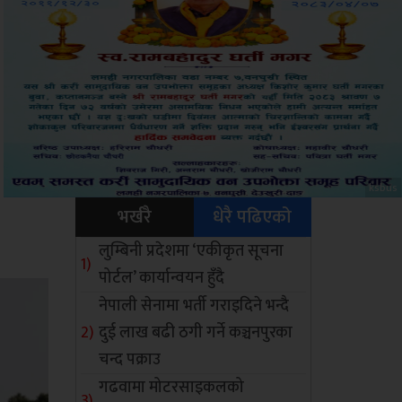
Sdc
भर्खरै
धेरै पढिएको
लुम्बिनी प्रदेशमा ‘एकीकृत सूचना
पोर्टल’ कार्यान्वयन हुँदै
नेपाली सेनामा भर्ती गराइदिने भन्दै
दुई लाख बढी ठगी गर्ने कञ्चनपुरका
चन्द पक्राउ
गढवामा मोटरसाइकलको