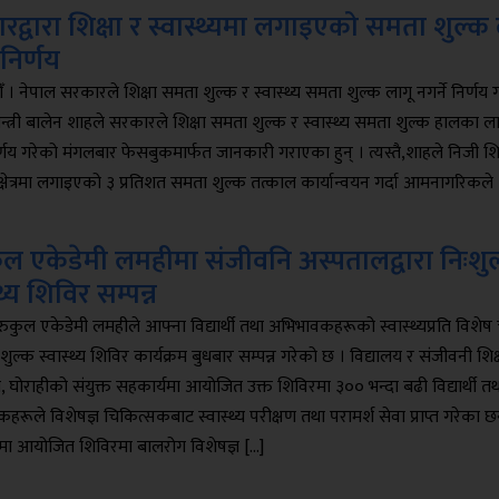
द्वारा शिक्षा र स्वास्थ्यमा लगाइएको समता शुल्क 
 निर्णय
 । नेपाल सरकारले शिक्षा समता शुल्क र स्वास्थ्य समता शुल्क लागू नगर्ने निर्णय
मन्त्री बालेन शाहले सरकारले शिक्षा समता शुल्क र स्वास्थ्य समता शुल्क हालका ल
िर्णय गरेको मंगलबार फेसबुकमार्फत जानकारी गराएका हुन् । त्यस्तै,शाहले निजी शिक
य क्षेत्रमा लगाइएको ३ प्रतिशत समता शुल्क तत्काल कार्यान्वयन गर्दा आमनागरिकले 
ुल एकेडेमी लमहीमा संजीवनि अस्पतालद्वारा निःशु
्थ्य शिविर सम्पन्न
रुकुल एकेडेमी लमहीले आफ्ना विद्यार्थी तथा अभिभावकहरूको स्वास्थ्यप्रति विशेष
िःशुल्क स्वास्थ्य शिविर कार्यक्रम बुधबार सम्पन्न गरेको छ । विद्यालय र संजीवनी शि
 घोराहीको संयुक्त सहकार्यमा आयोजित उक्त शिविरमा ३०० भन्दा बढी विद्यार्थी तथ
रूले विशेषज्ञ चिकित्सकबाट स्वास्थ्य परीक्षण तथा परामर्श सेवा प्राप्त गरेका छन
यमा आयोजित शिविरमा बालरोग विशेषज्ञ […]