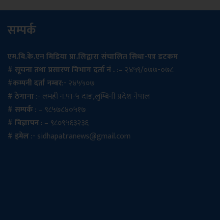
सम्पर्क
एम.बि.के.एन मिडिया प्रा.लिद्वारा संचालित सिधा-पत्र डटकम
# सूचना तथा प्रसारण विभाग दर्ता नं .
:– २४५९/०७७-०७८
#
कम्पनी दर्ता नम्बर
:- २४५५०७
# ठेगाना
:- लमही न.पा-५ दाङ,लुम्बिनी प्रदेश नेपाल
# सम्पर्क
: – ९८५७८४०५१७
# बिज्ञापन
: – ९८०९५६३२३६
# इमेल
:-
sidhapatranews@gmail.com