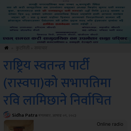
Amb
»
कुटनिती
»
समाचार
राष्ट्रिय स्वतन्त्र पार्टी
(रास्वपा)को सभापतिमा
रवि लामिछाने निर्वाचित
Sidha Patra
मंगलबार, आषाढ ०९, २०८३