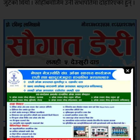
जुटेको थियो । सोहीबमोजिम उनी सभापतिमा दोहोरिएका हुन् ।
सम्बन्धित