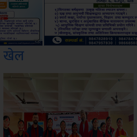
Amb
खेल