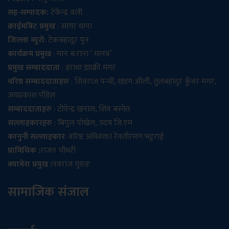
सह-सम्पादक:
टेकेन्द्र वली
क्राईमबिट प्रमुख
: सागर थापा
जिल्ला ब्युरो
: टेकबहादुर पुन
कार्यक्रम प्रमुख
: मान ब.राना ‘ मानव’
प्रमुख सम्बाददाता
: इराधा झाक्री मगर
वरिष्ठ सम्बाददाताहरु
: शिवराज पन्थी, खडग ओली, तुलबहादुर कुँवर मगर,
जयप्रकाश पौडेल
सम्बाददाताहरु
: टोपेन्द्र खनाल, शिव बस्नेत
सल्लाहकारहरु
: बिपुल पोख्रेल, उदय जि.एम
कानुनी सल्लाहकार
: वरिष्ठ अधिवक्ता रेवतीरमण भट्टराई
प्राविधिक :
राजन चौधरी
क्यामेरा प्रमुख :
नवराज गुरुङ
सामाजिक संजाल