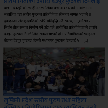
प्रतियोगिताको उपाधि देउपुर फुटबल टिमलाई
दाङ । देउखुरीको लमही नगरपालिका वडा नम्बर ६ को आयोजनामा
सञ्चालित वडा स्तरीय फुटबल प्रतियोगिता सोमबार सम्पन्न भएको छ ।
युवाहरूमा खेलकुदप्रतिको रुचि अभिवृद्धि गर्दै स्वस्थ, अनुशासित र
सिर्जनशील समाज निर्माण गर्ने उद्देश्यले आयोजित प्रतियोगिताको उपाधि
देउपुर फुटबल टिमले जित्न सफल भएको हो । प्रतियोगिताको फाइनल
खेलमा देउपुर फुटबल टिमले मध्यनगर फुटबल टिमलाई ५ – […]
लुम्बिनी प्रदेश स्तरीय पुरुष तथा महिला
बक्सिङ प्रतियोगितामा दाङ च्याम्पियन बन्यो