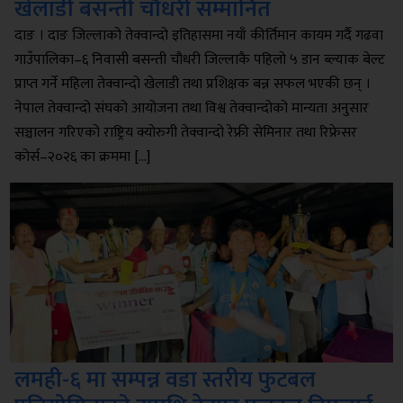
खेलाडी बसन्ती चौधरी सम्मानित
दाङ । ‎दाङ जिल्लाको तेक्वान्दो इतिहासमा नयाँ कीर्तिमान कायम गर्दै गढवा
गाउँपालिका–६ निवासी बसन्ती चौधरी जिल्लाकै पहिलो ५ डान ब्ल्याक बेल्ट
प्राप्त गर्ने महिला तेक्वान्दो खेलाडी तथा प्रशिक्षक बन्न सफल भएकी छन् । ‎
‎‎नेपाल तेक्वान्दो संघको आयोजना तथा विश्व तेक्वान्दोको मान्यता अनुसार
सञ्चालन गरिएको राष्ट्रिय क्योरुगी तेक्वान्दो रेफ्री सेमिनार तथा रिफ्रेसर
कोर्स–२०२६ का क्रममा […]
लमही-६ मा सम्पन्न वडा स्तरीय फुटबल