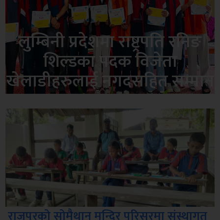
लुम्बिनी प्रदेशमा राष्ट्रपति रनिङ
शिल्डका पदक विजेता
खेलाडीहरुलाई नगदसहित सम्मान
राजपुरको सोमैथान मन्दिर परिसरमा संस्थागत