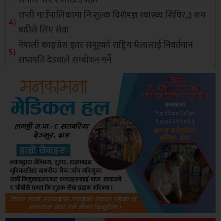
जनाले पाए १ लाख उपहार
राप्ती गाउँपालिकामा निःशुल्क विशेषज्ञ स्वास्थ्य शिविर,३ सय
बढीले लिए सेवा
नेपाली काङ्ग्रेस इतर समूहको राष्ट्रिय भेलालाई निवर्तमान
सभापति देउवाले सम्बोधन गर्ने