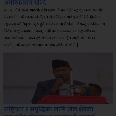
अमेरिकासँग खेल्दै
काठमाडौं । आज आईसीसी विश्वकप क्रिकेट लिग–टु शृङ्खला अन्तर्गत
नेपालले अमेरिकासँग खेल्दैछ । खेल बिहान साढे ९ बजे त्रिवि क्रिकेट
रङ्गशाला कीर्तिपुरमा शुरु हुँदैछ । नेपालमा भैरहेको लिग–टु एकदिवसीय
त्रिदेशीय शृङ्खलामा नेपाल, अमेरिका र स्कटल्याण्ड सहभागी छन् ।
अंकतालिकामा नेपाल २५ खेलमा १८ अंकसहित सातौं स्थानमा छ ।
त्यस्तै,अमेरिका २५ खेलबाट ३६ अंक जोडेर दोस्रो […]
राष्ट्रियता र समृद्धिका लागि खेल क्षेत्रको