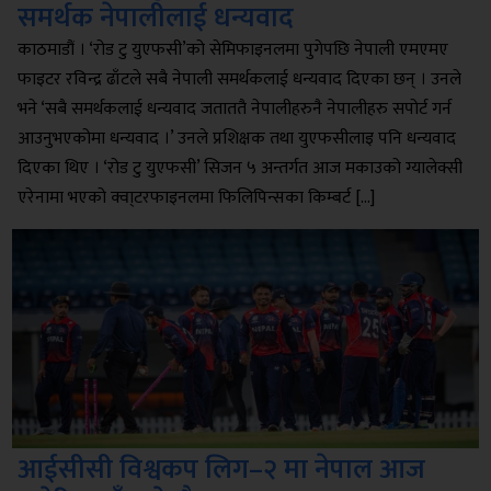
समर्थक नेपालीलाई धन्यवाद
काठमाडौं । ‘रोड टु युएफसी’को सेमिफाइनलमा पुगेपछि नेपाली एमएमए
फाइटर रविन्द्र ढाँटले सबै नेपाली समर्थकलाई धन्यवाद दिएका छन् । उनले
भने ‘सबै समर्थकलाई धन्यवाद जताततै नेपालीहरुनै नेपालीहरु सपोर्ट गर्न
आउनुभएकोमा धन्यवाद ।’ उनले प्रशिक्षक तथा युएफसीलाइ पनि धन्यवाद
दिएका थिए । ‘रोड टु युएफसी’ सिजन ५ अन्तर्गत आज मकाउको ग्यालेक्सी
एरेनामा भएको क्वा्टरफाइनलमा फिलिपिन्सका किम्बर्ट […]
आईसीसी विश्वकप लिग–२ मा नेपाल आज