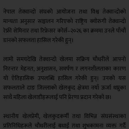
‎‎नेपाल तेक्वान्दो संघको आयोजना तथा विश्व तेक्वान्दोको
मान्यता अनुसार सञ्चालन गरिएको राष्ट्रिय क्योरुगी तेक्वान्दो
रेफ्री सेमिनार तथा रिफ्रेसर कोर्स–२०२६ का क्रममा उनले पाँचौं
डानको सफलता हासिल गरेकी हुन्।
‎लामो समयदेखि तेक्वान्दो खेलमा सक्रिय चौधरीले आफ्नो
निरन्तर मेहनत, अनुशासन, समर्पण र लगनशीलताका कारण
यो ऐतिहासिक उपलब्धि हासिल गरेकी हुन्। उनको यस
सफलताले दाङ जिल्लाको खेलकुद क्षेत्रमा नयाँ ऊर्जा थप्नुका
साथै महिला खेलाडीहरूलाई पनि प्रेरणा प्रदान गरेको छ।
‎स्थानीय खेलप्रेमी, खेलकुदकर्मी तथा विभिन्न संघसंस्थाका
प्रतिनिधिहरूले चौधरीलाई बधाई तथा शुभकामना व्यक्त गर्दै