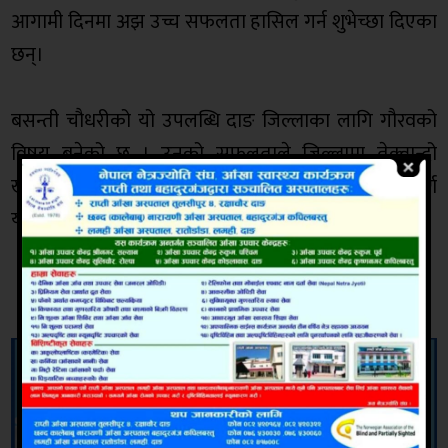
आगामी दिनमा अझ उच्च सफलता हासिल गर्न शुभेच्छा दिएका
छन्।
‎बसन्ती चौधरीको यो उपलब्धि दाङ जिल्लाका लागि गौरवको
विषय बनेको छ । उनको सफलताले जिल्लामा तेक्वान्दो
खेलको विकास र महिला सहभागिता वृद्धि गर्न महत्वपूर्ण
योगदान पुग्ने विश्वास गरिएको छ ।