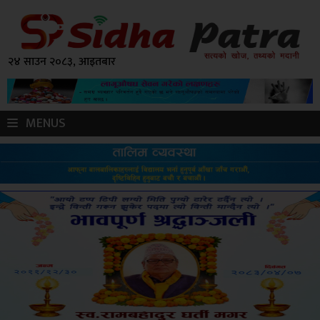
२४ साउन २०८३, आइतबार
MENUS