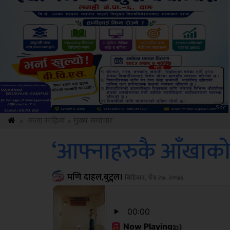
Amb
»
कला साहित्य
»
मुख्य समाचार
‘आफ्नाहरुकै आँखाको कस
मणि दाहल,बुट्वल।
बिहिबार, चैत्र २७, २०७६