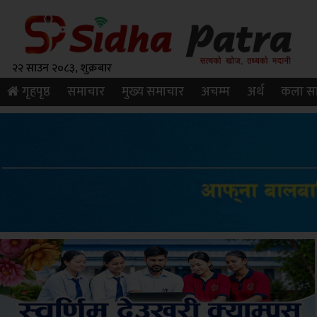
२२ साउन २०८३, शुक्रबार
गृहपृष्ठ
समाचार
मुख्य समाचार
अचम्म
अर्थ
कला सा