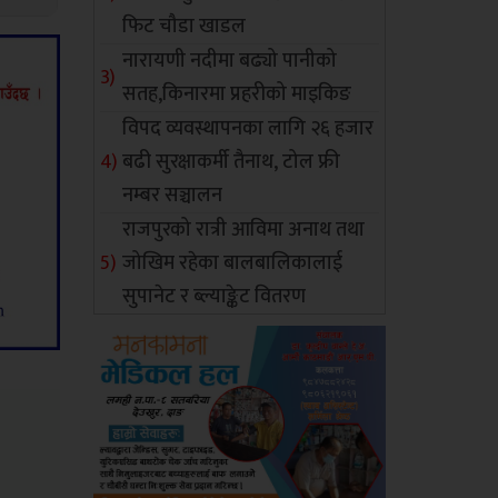
फिट चौडा खाडल
नारायणी नदीमा बढ्यो पानीको
सतह,किनारमा प्रहरीको माइकिङ
विपद व्यवस्थापनका लागि २६ हजार
बढी सुरक्षाकर्मी तैनाथ, टोल फ्री
नम्बर सञ्चालन
राजपुरको रात्री आविमा अनाथ तथा
जोखिम रहेका बालबालिकालाई
सुपानेट र ब्ल्याङ्केट वितरण