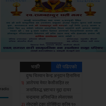
Sdc
भर्खरै
धेरै पढिएको
दुग्ध चिस्यान केन्द्र अनुदान हिनामिना
आरोपमा मेयर केसीसहित ११
जनाविरुद्ध भ्रष्टाचार मुद्दा दायर
चन्द्रमामा अनियन्त्रित स्पेसएक्स
रकेटको टुक्रा ठोक्किँदा करिब ९०