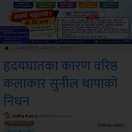
ksbus
»
कला साहित्य
»
समाचार
»
समाज
हृदयघातका कारण वरिष्ठ
कलाकार सुनील थापाको
निधन
Sidha Patra
शनिबार, माघ २४, २०८२