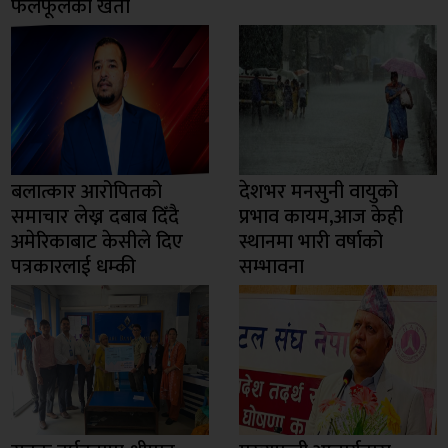
फलफूलका खेती
बलात्कार आरोपितको
देशभर मनसुनी वायुको
समाचार लेख्न दबाब दिँदै
प्रभाव कायम,आज केही
अमेरिकाबाट केसीले दिए
स्थानमा भारी वर्षाको
पत्रकारलाई धम्की
सम्भावना