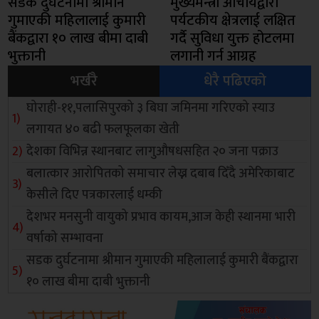
सडक दुर्घटनामा श्रीमान
मुख्यमन्त्री आचार्यद्वारा
गुमाएकी महिलालाई कुमारी
पर्यटकीय क्षेत्रलाई लक्षित
बैंकद्वारा १० लाख बीमा दाबी
गर्दै सुविधा युक्त होटलमा
भुक्तानी
लगानी गर्न आग्रह
भर्खरै
धेरै पढिएको
घोराही-११,पलासिपुरको ३ बिघा जमिनमा गरिएको स्याउ
लगायत ४० बढी फलफूलका खेती
देशका विभिन्न स्थानबाट लागुऔषधसहित २० जना पक्राउ
बलात्कार आरोपितको समाचार लेख्न दबाब दिँदै अमेरिकाबाट
केसीले दिए पत्रकारलाई धम्की
देशभर मनसुनी वायुको प्रभाव कायम,आज केही स्थानमा भारी
वर्षाको सम्भावना
सडक दुर्घटनामा श्रीमान गुमाएकी महिलालाई कुमारी बैंकद्वारा
१० लाख बीमा दाबी भुक्तानी