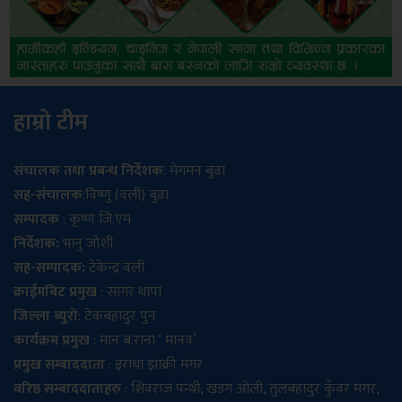
हाम्रो टीम
संचालक तथा प्रबन्ध निर्देशक
: मेगमन बुढा
सह-संचालक
:विष्णु (वली) बुढा
सम्पादक
: कृष्ण जि.एम
निर्देशक:
भानु जोशी
सह-सम्पादक:
टेकेन्द्र वली
क्राईमबिट प्रमुख
: सागर थापा
जिल्ला ब्युरो
: टेकबहादुर पुन
कार्यक्रम प्रमुख
: मान ब.राना ‘ मानव’
प्रमुख सम्बाददाता
: इराधा झाक्री मगर
वरिष्ठ सम्बाददाताहरु
: शिवराज पन्थी, खडग ओली, तुलबहादुर कुँवर मगर,