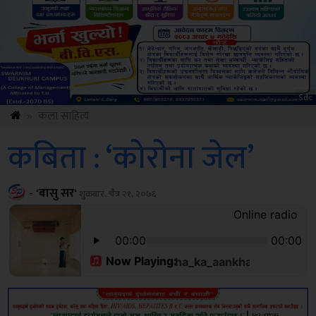
Amb
»
कला साहित्य
कबिता : ‘कोरोना जेल’
- 'बासु सर'
शुक्रबार, चैत्र २१, २०७६