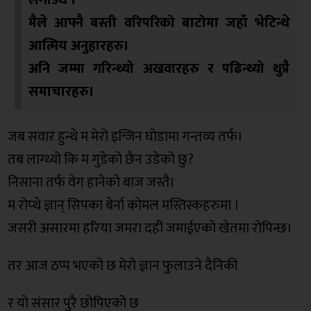
लगाउथे ।
मैले आफ्नै बस्ती वरिपरिको बाटोमा जहाँ भेटिन्थे
आत्मिय अनुहारहरु।
अनि जम्मा गरिन्थ्यो अखवारहरु र पढिन्थ्यो थुप्रै
समाचारहरु।
जब सवार हुन्थे म मेरो इन्जिन घोडामा गन्तव्य तर्फ।
तब लाग्थ्यो कि म गुडेको छैन उडेको छु?
निसाना तर्फ वेग हानेको बाज जस्तै।
म रोप्थे ज्ञान् सिपका बेर्ना कोमल मस्तिस्कहरुमा ।
जसरी असारमा हरिया जमरा दही जमाईएको खेतमा रोपिन्छ।
तर आज ठप्प भएको छ मेरो ज्ञान फुलाउने दैनिकी
र यो संसार पुरै छोपिएको छ