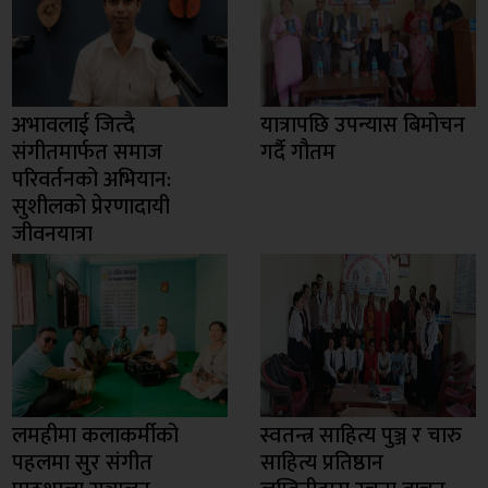
अभावलाई जित्दै
यात्रापछि उपन्यास बिमोचन
संगीतमार्फत समाज
गर्दै गौतम
परिवर्तनको अभियान:
सुशीलको प्रेरणादायी
जीवनयात्रा
लमहीमा कलाकर्मीको
स्वतन्त्र साहित्य पुञ्ज र चारु
पहलमा सुर संगीत
साहित्य प्रतिष्ठान