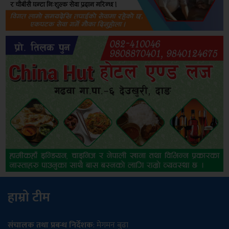
हाम्रो टीम
संचालक तथा प्रबन्ध निर्देशक
: मेगमन बुढा