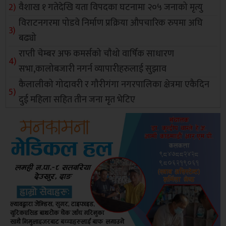
वैशाख १ गतेदेखि यता विपदका घटनामा २०५ जनाको मृत्यु
विराटनगरमा पोडवे निर्माण प्रक्रिया औपचारिक रुपमा अघि
बढ्यो
राप्ती चेम्बर अफ कमर्सको चाैथो वार्षिक साधारण
सभा,कालोबजारी नगर्न व्यापारीहरुलाई सुझाव
कैलालीको गोदावरी र गौरीगंगा नगरपालिका क्षेत्रमा एकैदिन
दुई महिला सहित तीन जना मृत भेटिए