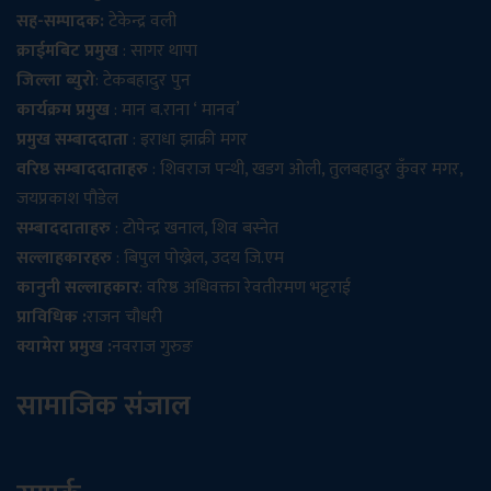
सह-सम्पादक:
टेकेन्द्र वली
क्राईमबिट प्रमुख
: सागर थापा
जिल्ला ब्युरो
: टेकबहादुर पुन
कार्यक्रम प्रमुख
: मान ब.राना ‘ मानव’
प्रमुख सम्बाददाता
: इराधा झाक्री मगर
वरिष्ठ सम्बाददाताहरु
: शिवराज पन्थी, खडग ओली, तुलबहादुर कुँवर मगर,
जयप्रकाश पौडेल
सम्बाददाताहरु
: टोपेन्द्र खनाल, शिव बस्नेत
सल्लाहकारहरु
: बिपुल पोख्रेल, उदय जि.एम
कानुनी सल्लाहकार
: वरिष्ठ अधिवक्ता रेवतीरमण भट्टराई
प्राविधिक :
राजन चौधरी
क्यामेरा प्रमुख :
नवराज गुरुङ
सामाजिक संजाल