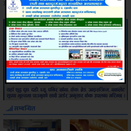
अनलाइनखबर
सम्बन्धित