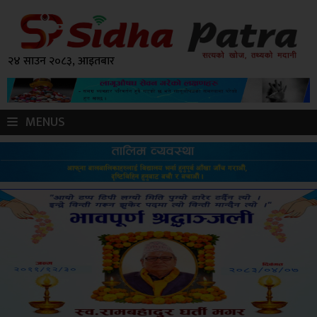
२४ साउन २०८३, आइतबार
MENUS