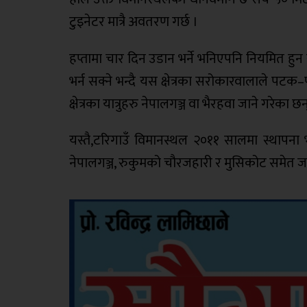
टुइनेटर मात्रै अवतरण गर्छ ।
हप्तामा चार दिन उडान भर्ने भनिएपनि नियमित हुन
भर्न सक्ने भन्दै यस क्षेत्रका सरोकारवालाले प
क्षेत्रका यात्रुहरु नेपालगञ्ज वा भैरहवा जाने गरेका छन
यस्तै,टरिगाउँ विमानस्थल २०११ सालमा स्थापना 
नेपालगञ्ज, रुकुमको चौरजहारी र मुसिकोट समेत जान