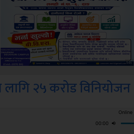
ksbus
ा लागि २५ करोड विनियोजन