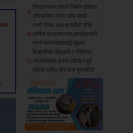
विराटनगरमा पोडवे निर्माण प्रक्रिया
औपचारिक रुपमा अघि बढ्यो
राप्ती चेम्बर अफ कमर्सको चाैथो
वार्षिक साधारण सभा,कालोबजारी
नगर्न व्यापारीहरुलाई सुझाव
कैलालीको गोदावरी र गौरीगंगा
नगरपालिका क्षेत्रमा एकैदिन दुई
महिला सहित तीन जना मृत भेटिए