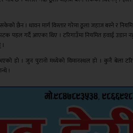
 सकेको छैन । धावन मार्ग विस्तार गरेमा ठूला जहाज बस्ने र निय
टक–पटक पहल गर्दै आएका थिए । टरिगाउँमा नियमित हवाई उडान नह
् ।
भएको हो । जुन पुरानो मध्येको विमानस्थल हो । कुनै बेला टरि
्थे ।