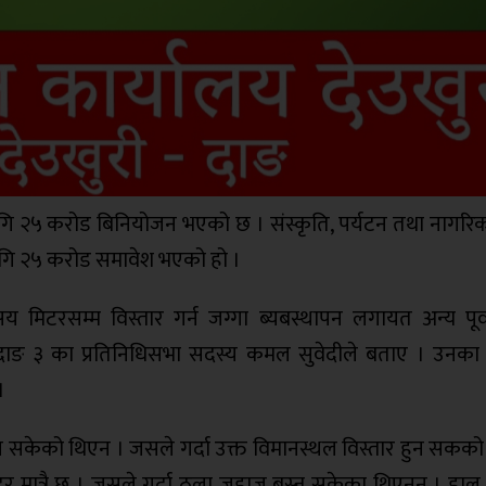
गि २५ करोड बिनियोजन भएको छ । संस्कृति, पर्यटन तथा नागरिक
लागि २५ करोड समावेश भएको हो ।
मिटरसम्म विस्तार गर्न जग्गा ब्यबस्थापन लगायत अन्य पूर्
 दाङ ३ का प्रतिनिधिसभा सदस्य कमल सुवेदीले बताए । उनका
।
न सकेको थिएन । जसले गर्दा उक्त विमानस्थल विस्तार हुन सकको
 मात्रै छ । जसले गर्दा ठूला जहाज बस्न सकेका थिएनन् । हाल 