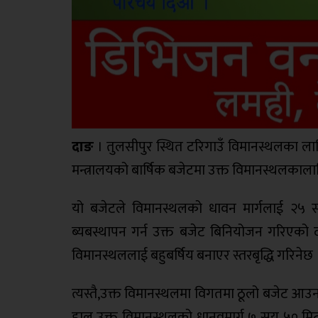
दाङ
। तुलसीपुर स्थित टरिगाउँ विमानस्थलका ला
मन्त्रालयको बार्षिक बजेटमा उक्त विमानस्थलका
यो बजेटले विमानस्थलको धावन मार्गलाई २५ सय 
ब्यबस्थापन गर्न उक्त बजेट बिनियोजन गरिएको
विमानस्थललाई बहुबर्षिय बनाएर स्तरबृद्धि गरिनेछ 
त्यस्तै,उक्त विमानस्थलमा विगतमा ठूलो बजेट आउ
हाल उक्त विमानस्थलको धानवमार्ग ७ सय ५० मिटर