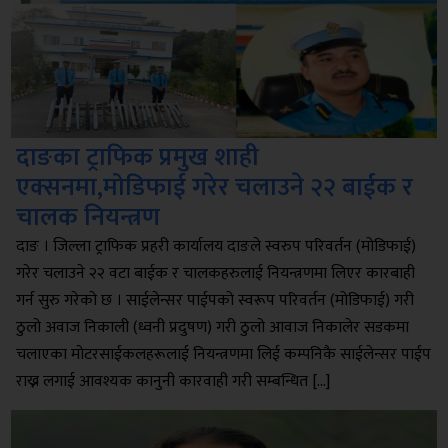
दाङका ट्राफिक प्रमुख शाही
एक्सनमा,मोडिफाई गरेर चलाउने २२ बाईक र
चालक नियन्त्रण
दाङ । जिल्ला ट्राफिक प्रहरी कार्यालय दाङले स्वरुप परिवर्तन (मोडिफाई)
गरेर चलाउने २२ वटा बाईक र चालकहरुलाई नियन्त्रणमा लिएर कारबाही
गर्न सुरु गरेको छ । साईलेन्सर पाईपको स्वरूप परिवर्तन (मोडिफाई) गरी
ठुलो अवाज निकाली (ध्वनी प्रदुषण) गरी ठुलो आवाज निकालेर सडकमा
चलाएका मोटरसाईकलहरूलाई नियन्त्रणमा लिई कम्पनिकै साईलेन्सर पाईप
राख्न लगाई आवश्यक कानुनी कारवाही गरी सम्बन्धित […]