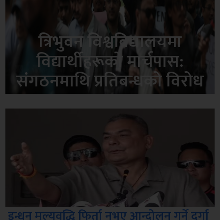
त्रिभुवन विश्वविद्यालयमा
विद्यार्थीहरूको मार्चपास:
संगठनमाथि प्रतिबन्धको विरोध
इन्धन मूल्यवृद्धि फिर्ता नभए आन्दोलन गर्ने दुर्गा