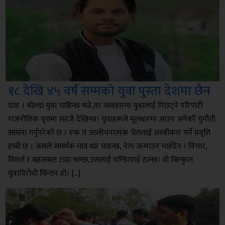
१८ देखि ४५ वर्ष सम्मको युवा पुस्ता देशमा छैन
दाङ । बोल्दा युवा चाहिन्छ भन्ने,तर व्यवहारमा युवालाई पिछट्ने परिपाटी
राजनीतिक वृत्तमा सहजै देखिन्छ। युवाहरूले मूलधारमा आउन अनेकौँ चुनौती
सामना गर्नुपरेको छ । एक त आलोचनात्मक चेतलाई अस्वीकार गर्ने प्रवृत्ति
हाबी छ । जसले समर्थक मात्र थप्न चाहन्छ, नेता जन्माउन चाहँदैन । विचार,
विमर्श र बहसबाट टाढा भाग्छ,उसलाई पण्डित्याइँ ठान्छ। यो बिल्कुल
युवाविरोधी चिन्तन हो। […]