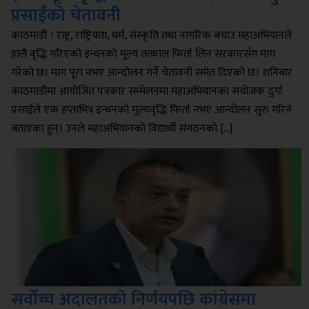
प्रसाईंको चेतावनी
काठमाडौं । राष्ट्र, राष्ट्रियता, धर्म, संस्कृति तथा नागरिक बचाउ महाअभियानले
हालै वृद्धि गरिएको इन्धनको मूल्य तत्काल फिर्ता लिन सरकारसँग माग
गरेको छ। माग पूरा नभए आन्दोलन गर्ने चेतावनी समेत दिएको छ। शनिबार
काठमाडौंमा आयोजित पत्रकार सम्मेलनमा महाअभियानका संयोजक दुर्गा
प्रसाईंले एक हप्ताभित्र इन्धनको मूल्यवृद्धि फिर्ता नभए आन्दोलन सुरु गरिने
बताएका हुन्। उनले महाअभियानको विद्यार्थी संगठनको […]
सर्वोच्च अदालतको निर्णयपछि कांग्रेसमा