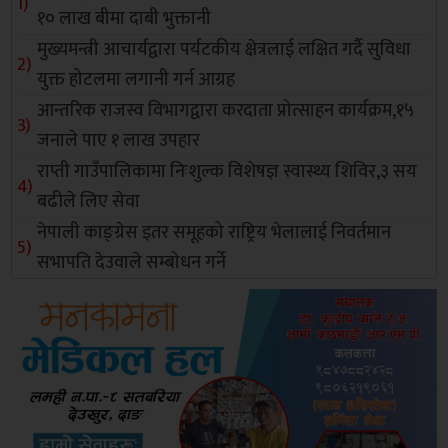
१० लाख बीमा दाबी भुक्तानी
मुख्यमन्त्री आचार्यद्वारा पर्यटकीय क्षेत्रलाई लक्षित गर्दै सुविधा
युक्त होटलमा लगानी गर्न आग्रह
आन्तरिक राजस्व विभागद्वारा करदाता प्रोत्साहन कार्यक्रम,१५
जनाले पाए १ लाख उपहार
राप्ती गाउँपालिकामा निःशुल्क विशेषज्ञ स्वास्थ्य शिविर,३ सय
बढीले लिए सेवा
नेपाली काङ्ग्रेस इतर समूहको राष्ट्रिय भेलालाई निवर्तमान
सभापति देउवाले सम्बोधन गर्ने