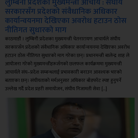
लुम्बिनी प्रदेशका मुख्यमन्त्री आचार्य : संघीय
सरकारसँग प्रदेशको संवैधानिक अधिकार
कार्यान्वयनमा देखिएका अवरोध हटाउन ठोस
नीतिगत सुधारको माग
काठमाडौं । लुम्बिनी प्रदेशका मुख्यमन्त्री चेतनारायण आचार्यले संघीय
सरकारसँग प्रदेशको संवैधानिक अधिकार कार्यान्वयनमा देखिएका अवरोध
हटाउन ठोस नीतिगत सुधारको माग गरेका छन्। प्रधानमन्त्री बालेन्द्र शाह ले
आयोजना गरेको मुख्यमन्त्रीहरूसँगको छलफल कार्यक्रममा मुख्यमन्त्री
आचार्यले संघ–प्रदेश सम्बन्धलाई प्रभावकारी बनाउन आवश्यक भएको
बताएका छन्। संघीयताको मर्मअनुसार अधिकार बाँडफाँट स्पष्ट हुनुपर्ने
उल्लेख गर्दै प्रदेश प्रहरी समायोजन, संघीय निजामती सेवा […]