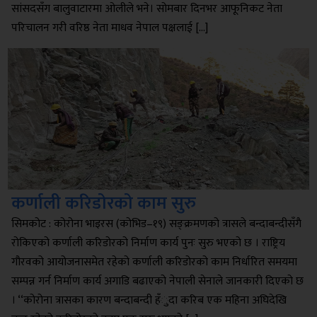
सांसदसँग बालुवाटारमा ओलीले भने। सोमबार दिनभर आफूनिकट नेता
परिचालन गरी वरिष्ठ नेता माधव नेपाल पक्षलाई […]
कर्णाली करिडोरको काम सुरु
सिमकोट : कोरोना भाइरस (कोभिड–१९) सङ्क्रमणको त्रासले बन्दाबन्दीसँगै
रोकिएको कर्णाली करिडोरको निर्माण कार्य पुनः सुरु भएको छ । राष्ट्रिय
गौरवको आयोजनासमेत रहेको कर्णाली करिडोरको काम निर्धारित समयमा
सम्पन्न गर्न निर्माण कार्य अगाडि बढाएको नेपाली सेनाले जानकारी दिएको छ
। ‘‘कोरोना त्रासका कारण बन्दाबन्दी हँुदा करिब एक महिना अघिदेखि