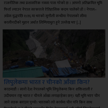
राजनीतिक तथा प्रशासनिक नक्सा पास गरेको छ । आफ्नो अतिक्रमित भूमि
फिर्ता ल्याउन नेपाल सरकारले ऐतिहासिक कदम चालेको हो । नेपाल–
अंग्रेस युद्धपछि १८१६ मा भएको सुगौली सन्धीमा नेपालको सीमा
कालीनदीको मुहान अर्थात लिम्पियाधुरा हुने उल्लेख भए […]
लिपुलेकमा भारत र चीनको आँखा किन?
काठमाडौ । सानो देश नेपालको भूमि लिपुलेकमा किन शक्तिशाली र
उदीयमान राष्ट्र भारत र चीनले आँखा लगाइरहेका छन्। यही भूमि भएर चीन
जाने सडक बनाउन पुग्यो। भारतको त्यो कार्यमा चीन पनि किन साथ