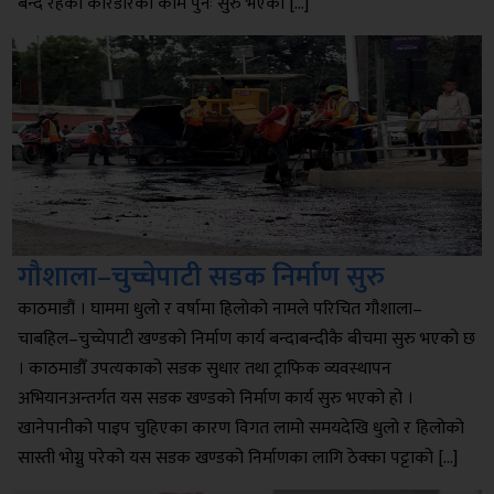
बन्द रहेको करिडोरको काम पुनः सुरु भएको […]
गौशाला–चुच्चेपाटी सडक निर्माण सुरु
काठमाडौं । घाममा धुलो र वर्षामा हिलोको नामले परिचित गौशाला–
चाबहिल–चुच्चेपाटी खण्डको निर्माण कार्य बन्दाबन्दीकै बीचमा सुरु भएको छ
। काठमाडौँ उपत्यकाको सडक सुधार तथा ट्राफिक व्यवस्थापन
अभियानअन्तर्गत यस सडक खण्डको निर्माण कार्य सुरु भएको हो ।
खानेपानीको पाइप चुहिएका कारण विगत लामो समयदेखि धुलो र हिलोको
सास्ती भोग्नु परेको यस सडक खण्डको निर्माणका लागि ठेक्का पट्टाको […]