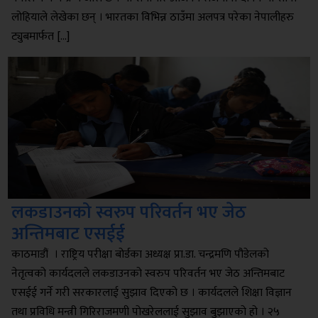
लोहियाले लेखेका छन् । भारतका विभिन्न ठाउँमा अलपत्र परेका नेपालीहरु
ट्युबमार्फत […]
लकडाउनको स्वरुप परिवर्तन भए जेठ
अन्तिमबाट एसईई
काठमाडौं । राष्ट्रिय परीक्षा बोर्डका अध्यक्ष प्रा.डा. चन्द्रमणि पौडेलको
नेतृत्वको कार्यदलले लकडाउनको स्वरुप परिवर्तन भए जेठ अन्तिमबाट
एसईई गर्ने गरी सरकारलाई सुझाव दिएको छ । कार्यदलले शिक्षा विज्ञान
तथा प्रविधि मन्त्री गिरिराजमणी पोखरेललाई सुझाव बुझाएको हो । २५