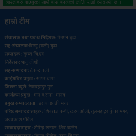
हाम्रो टीम
संचालक तथा प्रबन्ध निर्देशक
: मेगमन बुढा
सह-संचालक
:विष्णु (वली) बुढा
सम्पादक
: कृष्ण जि.एम
निर्देशक:
भानु जोशी
सह-सम्पादक:
टेकेन्द्र वली
क्राईमबिट प्रमुख
: सागर थापा
जिल्ला ब्युरो
: टेकबहादुर पुन
कार्यक्रम प्रमुख
: मान ब.राना ‘ मानव’
प्रमुख सम्बाददाता
: इराधा झाक्री मगर
वरिष्ठ सम्बाददाताहरु
: शिवराज पन्थी, खडग ओली, तुलबहादुर कुँवर मगर,
जयप्रकाश पौडेल
सम्बाददाताहरु
: टोपेन्द्र खनाल, शिव बस्नेत