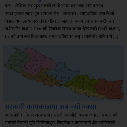
दाङ । शैक्षिक सत्र सुरु भएको लामो समय भइसक्दा पनि दाङमा
पाठ्यपुस्तक सहज हुन सकेको छैन् । सरकारी÷ सामुदायिक तथा निजी
विद्यालयमा अध्ययनरत विद्यार्थीहरुले सहजरुपमा पाउन सकेका छैनन् ।
विशेषगरेर कक्षा ९ र १० को ऐच्छिक विषय अभाव देखिएको छ भने कक्षा ६
र ८ को प्राय सबै किताबहरु अभाव देखिएका छन् । त्यसैगरेर अनिवार्य […]
सरकारी कामकाजमा अब नयाँ नक्सा
काठमाडौं । नेपाल सरकारले भारतले एकलौटी कब्जा जमाउने प्रयास गर्दै
आएको नेपाली भूमि लिम्पियाधुरा, लिपुलेक र कालापानी क्षेत्र समेटिएको