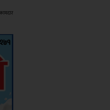
 कामदार