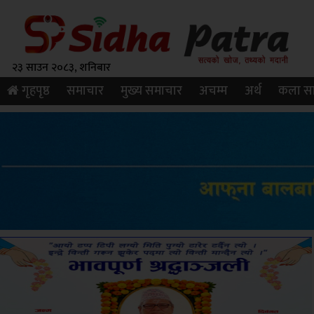
२३ साउन २०८३, शनिबार
गृहपृष्ठ
समाचार
मुख्य समाचार
अचम्म
अर्थ
कला सा