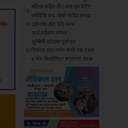
महिला सहित तीन जना मृत भेटिए
वर्षौंदेखि बन्द रहेको हेटौंडा कपडा
उद्योगका तान फेरि चल्न
थाले,परीक्षण सफल
लुम्बिनी प्रदेशमा पूर्वाधार
विकास:सात वर्षमा बन्यो एक हजार
४ सय किलोमिटर कालोपत्रे सडक