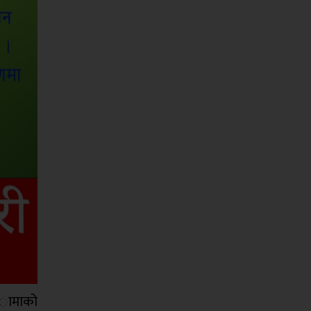
 अामाको