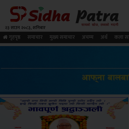
२३ साउन २०८३, शनिबार
गृहपृष्ठ
समाचार
मुख्य समाचार
अचम्म
अर्थ
कला सा