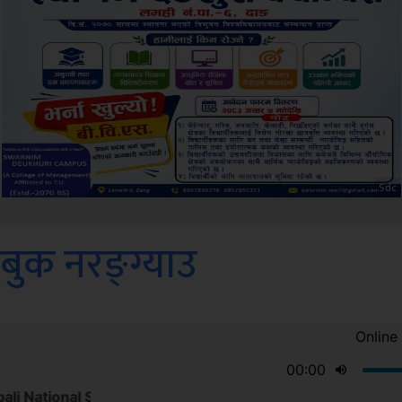
Amb
बुक नरङ्ग्याउ