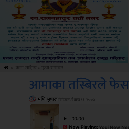
Sdc
»
कला साहित्य
»
मुख्य समाचार
आमाका तस्बिरले फेस
मणि भुषाल
बिहिबार, बैशाख ११, २०७७