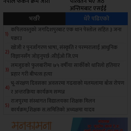
नेपाल फर्कने क्रम जारी
परिवर्तन भए जेठ
अन्तिमबाट एसईई
भर्खरै
धेरै पढिएको
कपिलवस्तुको जगदिशपुरबाट एक थान पेस्तोल सहित ३ जना
पक्राउ
खोजी र पुनर्जागरण भाषा, संस्कृति र परम्परालाई आधुनिक
विज्ञानसँग जोड्नुपर्छ :सीईओ जि.एम
लमजुङको फुलबारीमा ७५ वर्षीया सार्कीको धारिलो हतियार
प्रहार गरी बीभत्स हत्या
भू-संरक्षण दिवसका अवसरमा गढवाको मलमलामा बाँस रोपण
र अन्तरक्रिया कार्यक्रम सम्पन्न
राजपुरमा संस्थागत विद्यालयका शिक्षक मिलन
कार्यक्रम,शिक्षक स.समितिको अध्यक्षमा यादव