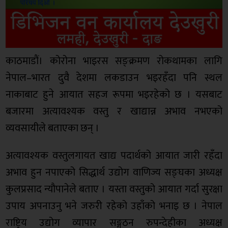
काठमाडाैं। कोरोना भाइरस सङ्क्रमण रोकथामका लागि
नेपाल–भारत दुवै देशमा लकडाउन भइरहँदा पनि स्थल
नाकाबाट हुने आयात सहज रूपमा भइरहेको छ । यसबाट
बजारमा अत्यावश्यक वस्तु र खाद्यान्न अभाव नभएको
व्यवसायीले बताएका छन् ।
अत्यावश्यक वस्तुलगायत खाद्य पदार्थको आयात जारी रहँदा
अभाव हुन नपाएको सिद्धार्थ उद्योग वाणिज्य सङ्घका अध्यक्ष
कुलप्रसाद न्यौपानेले बताए । यस्ता वस्तुको आयात गर्दा सुरक्षा
उपाय अपनाउनु भने जरुरी रहेको उहाँको भनाइ छ । नेपाल
राष्ट्रिय उद्योग व्यापार सङ्गठन रुपन्देहीका अध्यक्ष