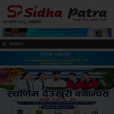
२४ साउन २०८३, आइतबार
MENUS