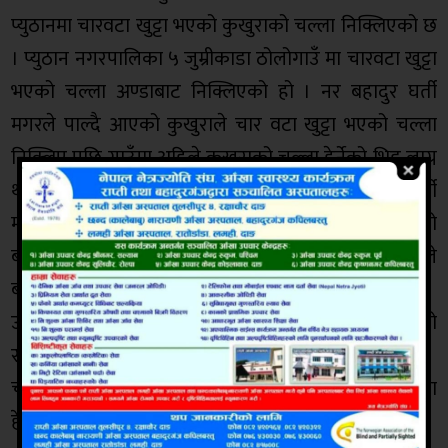
प्युठानमा चारवटा खुट्टा भएको कुखुराको चल्ला निक्लिएको छ
। प्युठान नगरपालिका ५ जुम्रीकाडा ठोलोगाउँ मा चारवटा खुट्टा
भएको चल्ला अण्डाबाट निक्लिएको हो । नर बहादुर घर्ती
मगरले पाल्दै आएको कुखुराले चार वटा खुट्टा भएको चल्ला
निक्लिए पछि गाउँमा अहिले कुखुराको चल्ला हेर्नेको भिड लाग्न
थालेको छ । दुई खुट्टा अगाडि र २ खुट्टा पछाडि रहेको घर्ती
मगरले जानकारी दिनु भयो । नयाँ बर्षको पहिलो दिनमै खुशिको
बहार लिएर कुखुराले यस्तो चल्ला निकालेको घर्तिमगरले
बताउनुभयो ।
उक्त कुखुरासँग निक्लिएका अन्य चल्लाहरु भने सामान्य रहेको
र एक वटामात्रको ४ खुट्टा रहेको उहाँले बताउनु भयो ।
चार खुट्टाको चल्ला निक्लिए पछि घर्तिमगरको घरमा चल्ला
हेर्नेको भिड लाग्न थालेको छ ।