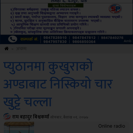
ksbus
»
अचम्म
प्युठानमा कुखुराको
अण्डाबाट निस्कियो चार
खुट्टे चल्ला
राम बहादुर बिश्वकर्मा
सोमबार, बैशाख ०१, २०७७