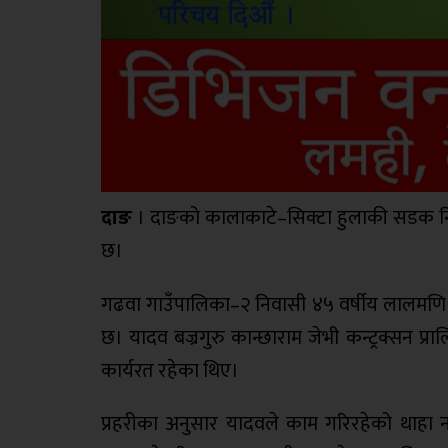
दाङ
। दाङको कालाकाटे–सिक्टा हुलाकी सडक निर्म
छ।
गढवा गाउँपालिका–२ निवासी ४५ वर्षीय लालमणि 
छ। यादव बज्रगुरु कान्छाराम जेभी कन्ट्रक्सन प्र
कार्यरत रहेका थिए।
प्रहरीका अनुसार यादवले काम गरिरहेको थाहा नपा