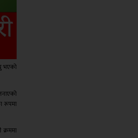
यु भएको
 जनाएको
का रूपमा
 क्रममा