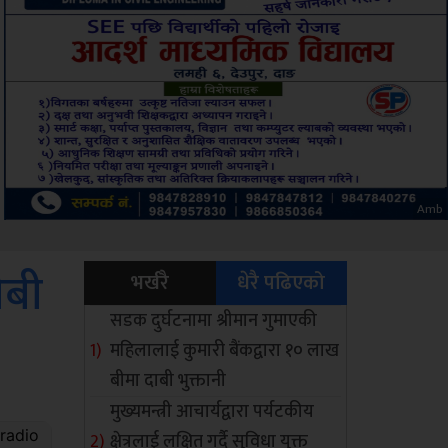
ksbus
ीबी
भर्खरै
धेरै पढिएको
सडक दुर्घटनामा श्रीमान गुमाएकी
महिलालाई कुमारी बैंकद्वारा १० लाख
बीमा दाबी भुक्तानी
मुख्यमन्त्री आचार्यद्वारा पर्यटकीय
क्षेत्रलाई लक्षित गर्दै सुविधा युक्त