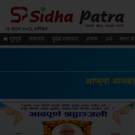
२३ साउन २०८३, शनिबार
गृहपृष्ठ
समाचार
मुख्य समाचार
अचम्म
अर्थ
कला सा