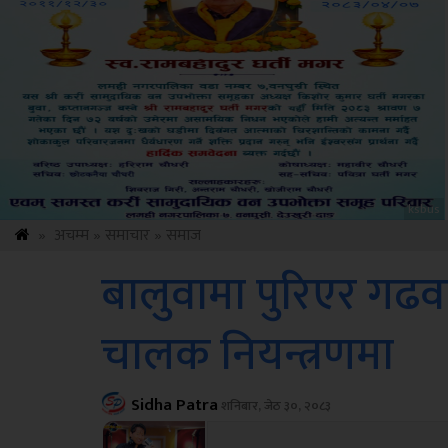
Sdc
»
अचम्म
»
समाचार
»
समाज
बालुवामा पुरिएर गढव
चालक नियन्त्रणमा
Sidha Patra
शनिबार, जेठ ३०, २०८३