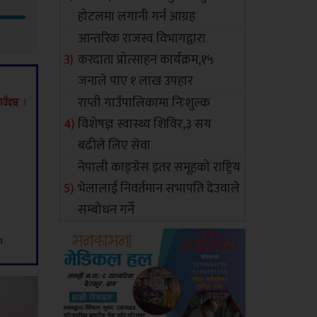
होटलमा लगानी गर्न आग्रह
आन्तरिक राजस्व विभागद्वारा
करदाता प्रोत्साहन कार्यक्रम,१५
जनाले पाए १ लाख उपहार
राप्ती गाउँपालिकामा निःशुल्क
विशेषज्ञ स्वास्थ्य शिविर,३ सय
बढीले लिए सेवा
नेपाली काङ्ग्रेस इतर समूहको राष्ट्रिय
भेलालाई निवर्तमान सभापति देउवाले
सम्बोधन गर्ने