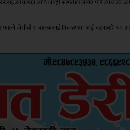
। उनलाई उपचारका लागि लमही अस्पताल लगिए पनि उपचारकै क्रममा
ा फाल्ने जेसीबी र चालकलाई नियन्त्रणमा लिई घटनाबारे थप अन