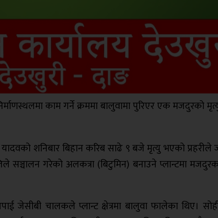
ाणस्थलमा काम गर्ने क्रममा बालुवामा पुरिएर एक मजदुरको मृत्
यादवको शनिबार बिहान करिब साढे ९ बजे मृत्यु भएको प्रहरीले
ालिले सञ्चालन गरेको अलकत्रा (बिटुमिन) बनाउने प्लान्टमा मजदुर
ई जेसीबी चालकले प्लान्ट क्षेत्रमा बालुवा फालेका थिए। सोही