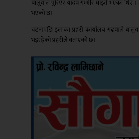
बालुवाले पुरिएर यादव गम्भीर घाइते भएका थिए 
भएको छ।
घटनापछि इलाका प्रहरी कार्यालय गढवाले बालुव
भइरहेको प्रहरीले बताएको छ।