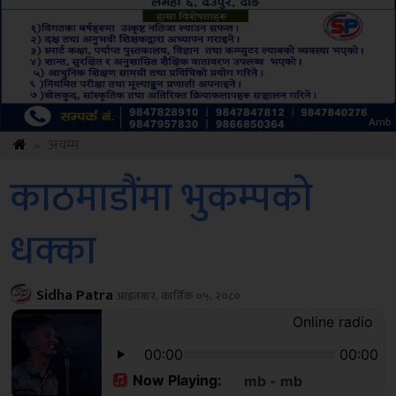
ksbus
»
अचम्म
काठमाडौंमा भुकम्पको
धक्का
Sidha Patra
आइतबार, कार्तिक ०५, २०८०