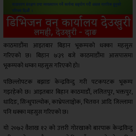
काठमाडौंमा आइतबार बिहान भूकम्पको धक्का महसुस
गरिएको छ। बिहान ७ः३९ बजे काठमाडौंमा आसपासमा
भूकम्पको धम्का महसुस गरिएको हो।
पछिल्लोपटक बझाङ केन्द्रविन्दु गरी पटकपटक भूकम्प
गइरहेको छ। आइतबार बिहान काठमाडौं, ललितपुर, भक्तपुर,
धादिङ, सिन्धुपाल्चोक, काभ्रेपलाञ्चोक, चितवन आदि जिल्लामा
पनि धक्का महसुस गरिएको छ।
यो २०७२ वैशाख १२ को उत्तरी गोरखाको बारपाक केन्द्रविन्दु