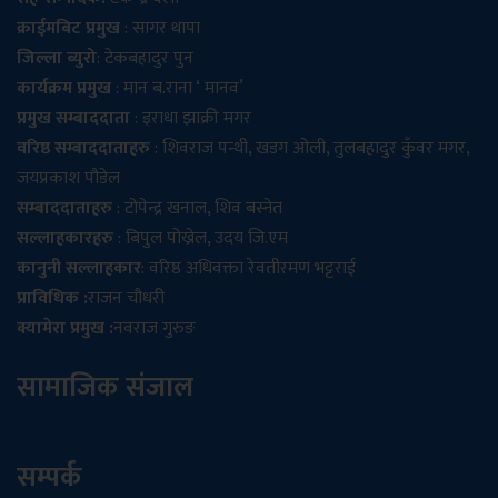
क्राईमबिट प्रमुख
: सागर थापा
जिल्ला ब्युरो
: टेकबहादुर पुन
कार्यक्रम प्रमुख
: मान ब.राना ‘ मानव’
प्रमुख सम्बाददाता
: इराधा झाक्री मगर
वरिष्ठ सम्बाददाताहरु
: शिवराज पन्थी, खडग ओली, तुलबहादुर कुँवर मगर,
जयप्रकाश पौडेल
सम्बाददाताहरु
: टोपेन्द्र खनाल, शिव बस्नेत
सल्लाहकारहरु
: बिपुल पोख्रेल, उदय जि.एम
कानुनी सल्लाहकार
: वरिष्ठ अधिवक्ता रेवतीरमण भट्टराई
प्राविधिक :
राजन चौधरी
क्यामेरा प्रमुख :
नवराज गुरुङ
सामाजिक संजाल
सम्पर्क