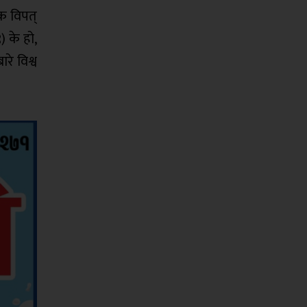
िक विपत्
) के हो,
रे विश्व