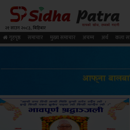
२१ साउन २०८३, बिहिबार
गृहपृष्ठ
समाचार
मुख्य समाचार
अचम्म
अर्थ
कला सा