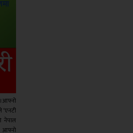
।आफ्नो
ले ‘एनटी
ि नेपाल
 आफ्नो