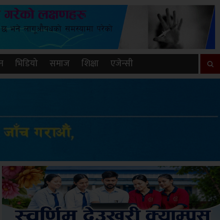
न
भिडियो
समाज
शिक्षा
एजेन्सी