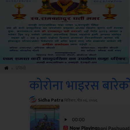
Amb
»
प्रविधी
कोरोना भाइरस बारेक
Sidha Patra
बिहिबार, चैत्र ०६, २०७६