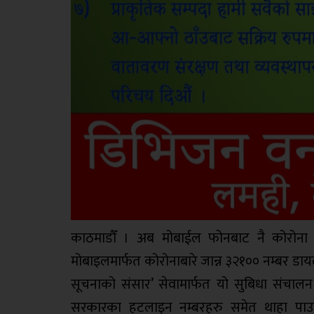
काठमाडौँ । अब मोबाईल फोनबाट नै कोरोना
मोबाइलमार्फत कोरोनाबारे जान्न ३२१०० नम्बर डाय
सूचनाको संसार’ सेवामार्फत यो सुबिधा संचा
सरकारका हटलाइन नम्बरहरु समेत थाहा पाउन