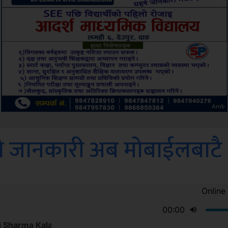
Sdc
ो जानकारी अब मोबाईलबाटै