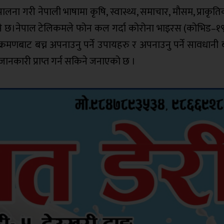
लना गरी नेपाली भाषामा कृषि, स्वास्थ्य, समाचार, मौसम, प्राकृत
 सकिने छ।नेपाल टेलिकमले फोन कल गर्दा कोरोना भाइरस (कोभिड–१९
मणबाट बच्न अपनाउनु पर्ने उपायहरु र अपनाउनु पर्ने सावधानी बा
जानकारी प्राप्त गर्न सकिने जनाएको छ ।