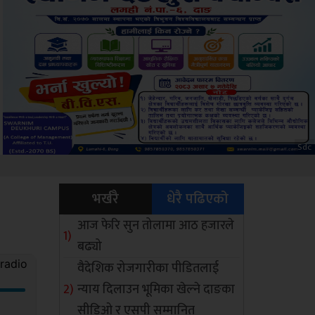
ksbus
भर्खरै
धेरै पढिएको
आज फेरि सुन तोलामा आठ हजारले
बढ्यो
वैदेशिक रोजगारीका पीडितलाई
न्याय दिलाउन भूमिका खेल्ने दाङका
सीडिओ र एसपी सम्मानित