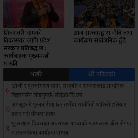
शिवसवरी धामको
आज सरकारद्वारा नीति तथा
विकासका लागि प्रदेश
कार्यक्रम सार्वजनिक हुँदै
सरकार प्रतिबद्ध छ :
कार्यबाहक मुख्यमन्त्री
मास्की
भर्खरै
धेरै पढिएको
खोजी र पुनर्जागरण भाषा, संस्कृति र परम्परालाई आधुनिक
विज्ञानसँग जोड्नुपर्छ :सीईओ जि.एम
लमजुङको फुलबारीमा ७५ वर्षीया सार्कीको धारिलो हतियार
प्रहार गरी बीभत्स हत्या
भू-संरक्षण दिवसका अवसरमा गढवाको मलमलामा बाँस रोपण
र अन्तरक्रिया कार्यक्रम सम्पन्न