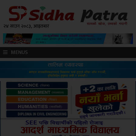
२४ साउन २०८३, आइतबार
MENUS