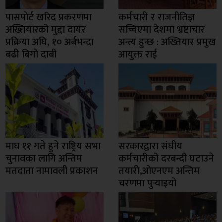
पासपोर्ट खरिद प्रकरणमा
कर्मचारी र राजनीतिज्ञ
अख्तियारको मुद्दा दायर
सच्चिएमा देशमा भ्रष्टाचार
प्रक्रिया अघि, १० अर्बभन्दा
अन्त्य हुन्छ : अख्तियार प्रमुख
बढी बिगो दाबी
आयुक्त राई
माघ ११ गते हुने राष्ट्रिय सभा
सरकारद्वारा संघीय
चुनावका लागि अन्तिम
कर्मचारीको दरबन्दी घटाउने
मतदाता नामावली प्रकाशन
तयारी,ओएनएम अन्तिम
चरणमा पुर्‍याइयो