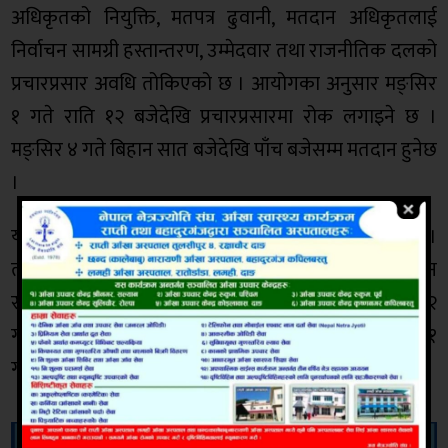
अधिकृतको नियुक्ति, मतपत्र ढुवानी, मतदान अधिकृतलाई
निर्वाचन सामग्री हस्तान्तरण, उम्मेदवार तथा राजनीतिक दलको
प्रचारप्रसार अवधि तोकिएको छ । आयोगका अनुसार मङ्सिर
१ गते राति १२ बजेदेखि प्रचारप्रसारमा रोक लगाइने छ ।
मङ्सिर ४ गते बिहान सात बजेदेखि पाँच बजेसम्म मतदान हुनेछ
।
यो अवधिमा ७६ वटा कार्यक्रम हुने आयोगले जनाएको छ ।
त्यसमध्ये केही कार्यक्रम आवश्यकता अनुसार परिवर्तन हुन
सक्नेछन् । निर्वाचनका लागि दल दर्ता भने यसअघि २२
गतेदेखि नै सुरु भएको छ । दल दर्ताको मिति यही साउन ३१
गतेसम्मका लागि तोकिएको छ ।