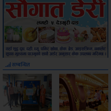
सम्बन्धित