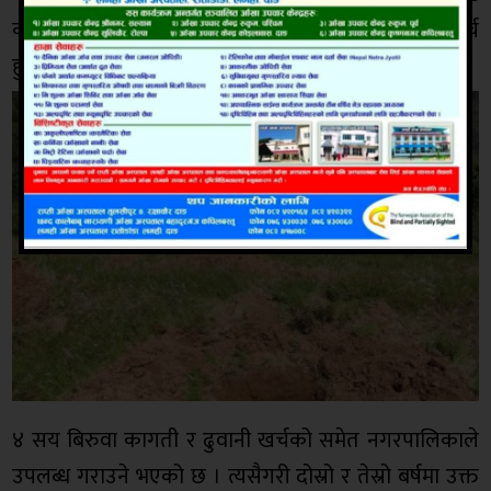
कागती लगाउने किसानलाइ पहिलो बर्ष रु ९६ हजार जति खर्च
हुनेमा ७२ हजार अनुदान दिने भएको छ ।
४ सय बिरुवा कागती र ढुवानी खर्चको समेत नगरपालिकाले
उपलब्ध गराउने भएको छ । त्यसैगरी दोस्रो र तेस्रो बर्षमा उक्त