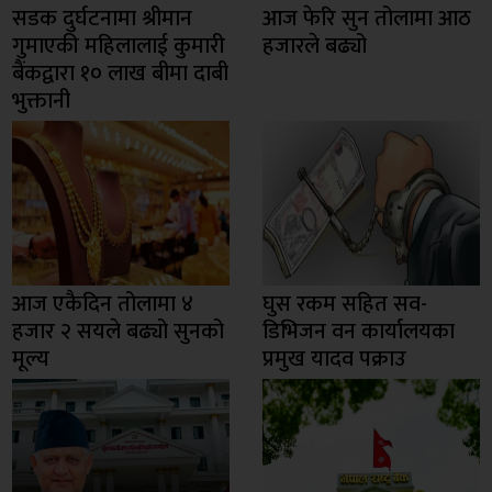
सडक दुर्घटनामा श्रीमान
आज फेरि सुन तोलामा आठ
गुमाएकी महिलालाई कुमारी
हजारले बढ्यो
बैंकद्वारा १० लाख बीमा दाबी
भुक्तानी
आज एकैदिन तोलामा ४
घुस रकम सहित सव-
हजार २ सयले बढ्यो सुनको
डिभिजन वन कार्यालयका
मूल्य
प्रमुख यादव पक्राउ