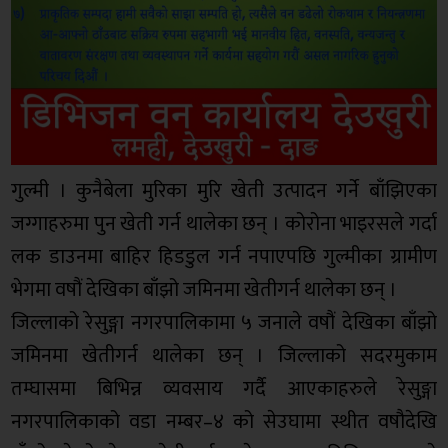
गुल्मी । कुनैबेला मुरिका मुरि खेती उत्पादन गर्ने बाँझिएका
जग्गाहरुमा पुन खेती गर्न थालेका छन् । कोरोना भाइरसले गर्दा
लक डाउनमा बाहिर हिडडुल गर्न नपाएपछि गुल्मीका ग्रामीण
भेगमा वषौं देखिका बाँझो जमिनमा खेतीगर्न थालेका छन् ।
जिल्लाको रेसुङ्गा नगरपालिकामा ५ जनाले वषौं देखिका बाँझो
जमिनमा खेतीगर्न थालेका छन् । जिल्लाको सदरमुकाम
तम्घासमा बिभिन्न व्यवसाय गर्दै आएकाहरुले रेसुङ्गा
नगरपालिकाको वडा नम्बर–४ को सेउघामा स्थीत वषौदेखि