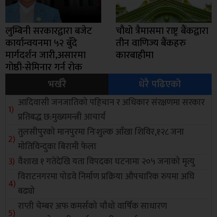
लुम्बिनी सरकारद्वारा बजेट
चौथो त्रैमासमा राष्ट्र बैंकद्वारा
कार्यान्वयनमा ५२ बुँदे
तीन वाणिज्य बैंकहरु
मार्गदर्शन जारी,असारमा
कारबाहीमा
गोष्ठी-सेमिनार गर्न रोक
भर्खरै
धेरै पढिएको
आदिवासी जनजातिको पहिचान र अधिकार संरक्षणमा सरकार
प्रतिबद्ध छ:मुख्यमन्त्री आचार्य
तुलसीपुरको मानपुरमा निःशुल्क आँखा शिविर,१२८ जना
मोतिविन्दुका बिरामी फेला
वैशाख १ गतेदेखि यता विपदका घटनामा २०५ जनाको मृत्यु
विराटनगरमा पोडवे निर्माण प्रक्रिया औपचारिक रुपमा अघि
बढ्यो
राप्ती चेम्बर अफ कमर्सको चाैथो वार्षिक साधारण