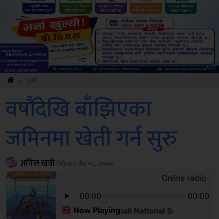
Sdc
»
अर्थ
वषौंदेखि बाँझिएका
जमिनमा खेती गर्न सुरु
अनिल खत्री
बिहिबार, जेठ ०८, २०७७