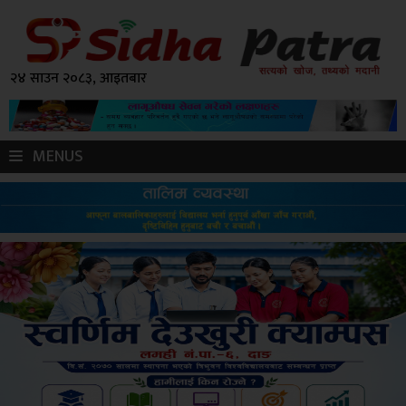
२४ साउन २०८३, आइतबार
MENUS