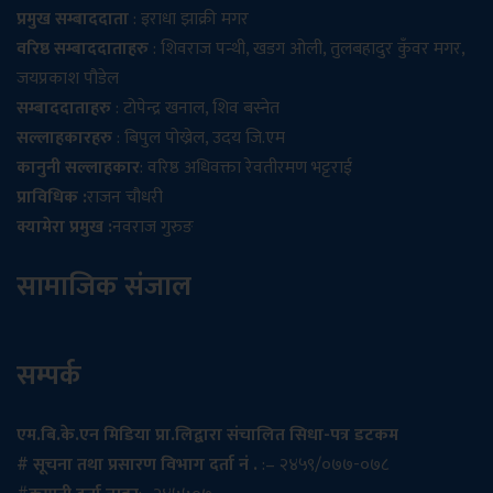
प्रमुख सम्बाददाता
: इराधा झाक्री मगर
वरिष्ठ सम्बाददाताहरु
: शिवराज पन्थी, खडग ओली, तुलबहादुर कुँवर मगर,
जयप्रकाश पौडेल
सम्बाददाताहरु
: टोपेन्द्र खनाल, शिव बस्नेत
सल्लाहकारहरु
: बिपुल पोख्रेल, उदय जि.एम
कानुनी सल्लाहकार
: वरिष्ठ अधिवक्ता रेवतीरमण भट्टराई
प्राविधिक :
राजन चौधरी
क्यामेरा प्रमुख :
नवराज गुरुङ
सामाजिक संजाल
सम्पर्क
एम.बि.के.एन मिडिया प्रा.लिद्वारा संचालित सिधा-पत्र डटकम
# सूचना तथा प्रसारण विभाग दर्ता नं .
:– २४५९/०७७-०७८