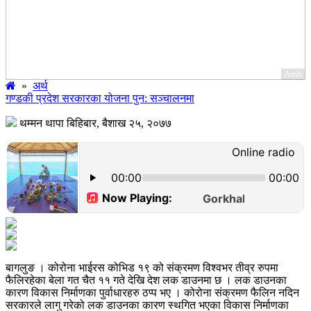
Amb
»
अर्थ
गण्डकी प्रदेश सरकारका योजना पुन: सञ्चालनमा
थम्मन थापा
बिहिबार, बैशाख २५, २०७७
बागलुङ । कोरोना भाईरस कोभिड १९ को संक्रमण विश्वभर तीव्र रुपमा
फैलिरहेका बेला गत चैत ११ गते देखि देश लक डाउनमा छ । लक डाउनका
कारण विकास निर्माणका पुर्वाधारहरु ठप्प भए । कोरोना संक्रमण फैलिन नदिन
सरकारले लागु गरेको लक डाउनका कारण स्थगित भएका विकास निर्माणका