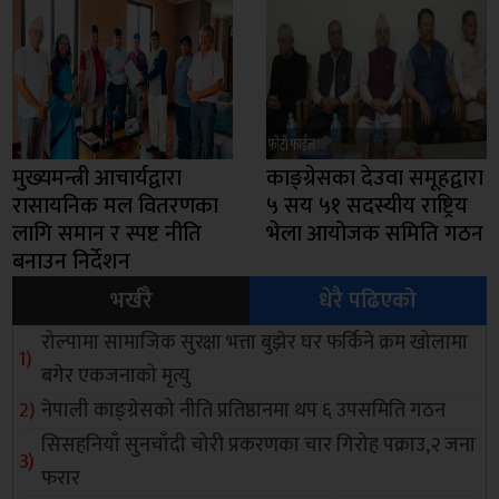
मुख्यमन्त्री आचार्यद्वारा
काङ्ग्रेसका देउवा समूहद्वारा
रासायनिक मल वितरणका
५ सय ५१ सदस्यीय राष्ट्रिय
लागि समान र स्पष्ट नीति
भेला आयोजक समिति गठन
बनाउन निर्देशन
भर्खरै
धेरै पढिएको
रोल्पामा सामाजिक सुरक्षा भत्ता बुझेर घर फर्किने क्रम खोलामा
बगेर एकजनाको मृत्यु
नेपाली काङ्ग्रेसको नीति प्रतिष्ठानमा थप ६ उपसमिति गठन
सिसहनियाँ सुनचाँदी चोरी प्रकरणका चार गिरोह पक्राउ,२ जना
फरार