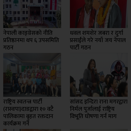
नेपाली काङ्ग्रेसको नीति
धवल शमशेर जबरा र दुर्गा
प्रतिष्ठानमा थप ६ उपसमिति
प्रसाईंले गरे नयाँ जय नेपाल
गठन
पार्टी गठन
राष्ट्रिय स्वतन्त्र पार्टी
सांसद इन्दिरा राना मगरद्वारा
(रास्वपा)दाङद्वारा १० वटै
निर्मल पुर्जालाई राष्ट्रिय
पालिकामा बृहत रक्तदान
विभूति घोषणा गर्न माग
कार्यक्रम गर्ने