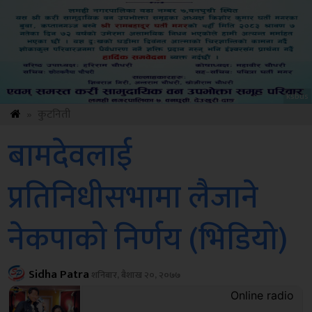
Sdc
»
कुटनिती
बामदेवलाई
प्रतिनिधीसभामा लैजाने
नेकपाको निर्णय (भिडियो)
Sidha Patra
शनिबार, बैशाख २०, २०७७