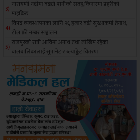
नारायणी नदीमा बढ्यो पानीको सतह,किनारमा प्रहरीको
माइकिङ
विपद व्यवस्थापनका लागि २६ हजार बढी सुरक्षाकर्मी तैनाथ,
टोल फ्री नम्बर सञ्चालन
राजपुरको रात्री आविमा अनाथ तथा जोखिम रहेका
बालबालिकालाई सुपानेट र ब्ल्याङ्केट वितरण