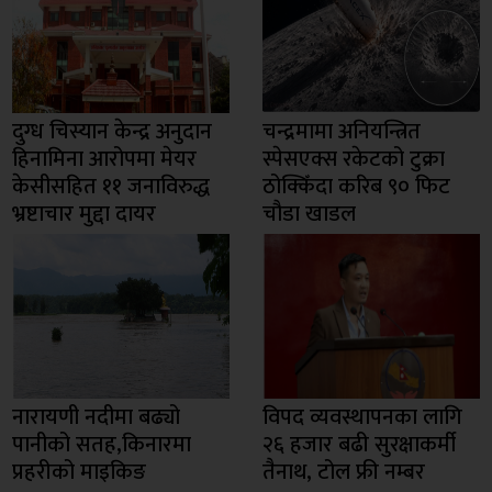
दुग्ध चिस्यान केन्द्र अनुदान
चन्द्रमामा अनियन्त्रित
हिनामिना आरोपमा मेयर
स्पेसएक्स रकेटको टुक्रा
केसीसहित ११ जनाविरुद्ध
ठोक्किँदा करिब ९० फिट
भ्रष्टाचार मुद्दा दायर
चौडा खाडल
नारायणी नदीमा बढ्यो
विपद व्यवस्थापनका लागि
पानीको सतह,किनारमा
२६ हजार बढी सुरक्षाकर्मी
प्रहरीको माइकिङ
तैनाथ, टोल फ्री नम्बर