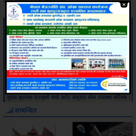
कठिनाइ भएको बताइएको छ।
सम्बन्धित