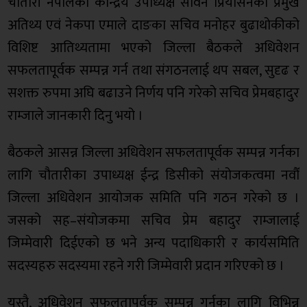
चौतारी नेपालका केन्द्रिय उपाध्यक्ष सविन प्रियासनको प्रमुख
अतिथ्य एवं नेकपा एमाले दाङका सचिव मनोहर बुढाथोकीको
विशिष्ट आतिथ्यतामा भएको जिल्ला बैठकले अधिवेशन
सफलतापूर्वक सम्पन्न गर्न तथा संगठनलाई थप सबल, सुदृढ र
सशक्त रुपमा अघि बढाउने निर्णय पनि गरेको सचिव प्रेमबहादुर
राम्जाले जानकारी दिनु भयो ।
बैठकले आसन्न जिल्ला अधिवेशन सफलतापूर्वक सम्पन्न गर्नका
लागि चौतारीका उपाध्यक्ष ईन्द्र डिसीको संयोजकत्वमा नवौँ
जिल्ला अधिवेशन आयोजक समिति पनि गठन गरेको छ ।
जसको सह–संयोजकमा सचिव प्रेम बहादुर राम्जालाई
जिम्मेवारी दिईएको छ भने अन्य पदाधिकारी र कार्यसमिति
सदस्यहरु सदस्यमा रहने गरी जिम्मेवारी प्रदान गरिएको छ ।
यस्तै, अधिवेशन सफलतापूर्वक सम्पन्न गर्नका लागि विभिन्न