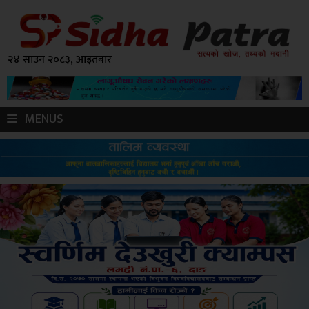
२४ साउन २०८३, आइतबार
MENUS