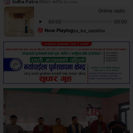
Sidha Patra
बिहिबार, कार्तिक ११, २०७८