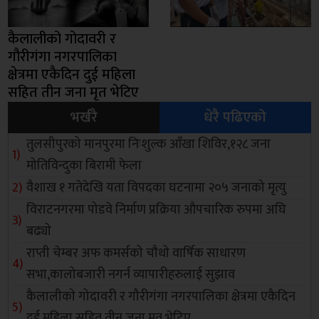
कैलालीको गोदावरी र
गौरीगंगा नगरपालिका
क्षेत्रमा एकैदिन दुई महिला
सहित तीन जना मृत भेटिए
भर्खरै
धेरै पढिएको
तुलसीपुरको मानपुरमा निःशुल्क आँखा शिविर,१२८ जना
मोतिविन्दुका बिरामी फेला
वैशाख १ गतेदेखि यता विपदका घटनामा २०५ जनाको मृत्यु
विराटनगरमा पोडवे निर्माण प्रक्रिया औपचारिक रुपमा अघि
बढ्यो
राप्ती चेम्बर अफ कमर्सको चाैथो वार्षिक साधारण
सभा,कालोबजारी नगर्न व्यापारीहरुलाई सुझाव
कैलालीको गोदावरी र गौरीगंगा नगरपालिका क्षेत्रमा एकैदिन
दुई महिला सहित तीन जना मृत भेटिए