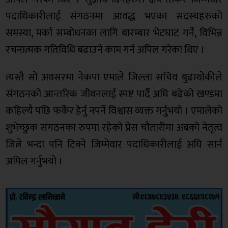
पदाधिकारीलाई संगठनमा आवद्ध भएका सदस्यहरुको
समस्या, मर्का सम्बोधनका लागि बारम्बार भेटघाट गर्ने, विभिन्न
रचनात्मक गतिविधि बढाउने काम गर्न अपिल गरेका थिए ।
त्यस्तै सो अवसरमा नेकपा एमाले जिल्ला सचिव बुढाथोकीले
संगठनको आन्तरिक जीवनलाई स्पष्ट पार्दै अघि बढेको खण्डमा
कहिल्यै पछि फर्केर हेर्नु नपर्ने विश्वास व्यक्त गर्नुुभयो । एमालेको
शुभेच्छुक संगठनका रुपमा रहेको प्रेस चौतारीमा अबको नेतृत्व
जित्ने भन्दा पनि टिक्ने जिम्मेवार पदाधिकारीलाई अघि सार्न
अपिल गर्नुभयो ।