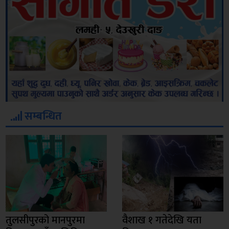
सम्बन्धित
तुलसीपुरको मानपुरमा
वैशाख १ गतेदेखि यता