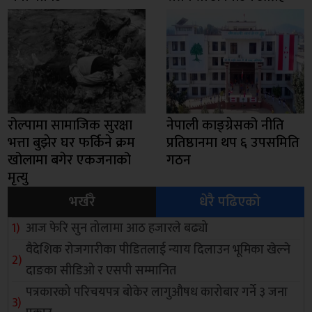
रोल्पामा सामाजिक सुरक्षा
नेपाली काङ्ग्रेसको नीति
भत्ता बुझेर घर फर्किने क्रम
प्रतिष्ठानमा थप ६ उपसमिति
खोलामा बगेर एकजनाको
गठन
मृत्यु
भर्खरै
धेरै पढिएको
आज फेरि सुन तोलामा आठ हजारले बढ्यो
वैदेशिक रोजगारीका पीडितलाई न्याय दिलाउन भूमिका खेल्ने
दाङका सीडिओ र एसपी सम्मानित
पत्रकारको परिचयपत्र बोकेर लागुऔषध कारोबार गर्ने ३ जना