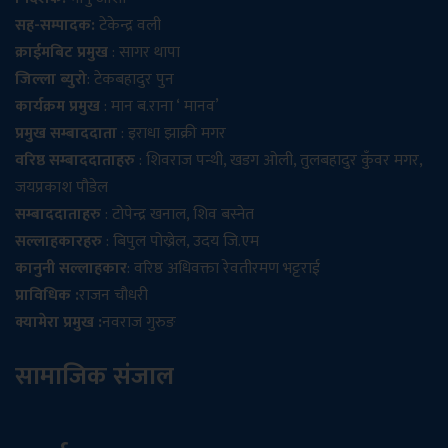
सह-सम्पादक:
टेकेन्द्र वली
क्राईमबिट प्रमुख
: सागर थापा
जिल्ला ब्युरो
: टेकबहादुर पुन
कार्यक्रम प्रमुख
: मान ब.राना ‘ मानव’
प्रमुख सम्बाददाता
: इराधा झाक्री मगर
वरिष्ठ सम्बाददाताहरु
: शिवराज पन्थी, खडग ओली, तुलबहादुर कुँवर मगर,
जयप्रकाश पौडेल
सम्बाददाताहरु
: टोपेन्द्र खनाल, शिव बस्नेत
सल्लाहकारहरु
: बिपुल पोख्रेल, उदय जि.एम
कानुनी सल्लाहकार
: वरिष्ठ अधिवक्ता रेवतीरमण भट्टराई
प्राविधिक :
राजन चौधरी
क्यामेरा प्रमुख :
नवराज गुरुङ
सामाजिक संजाल