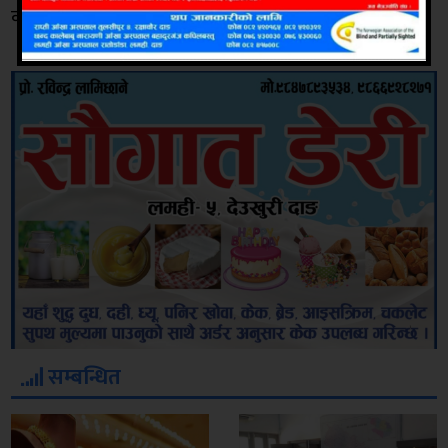
कारण भएको उल्लेख छ ।
सम्बन्धित