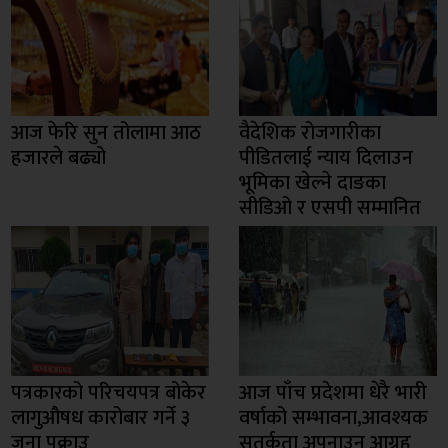
आज फेरि सुन तोलामा आठ
वैदेशिक रोजगारीका
हजारले बढ्यो
पीडितलाई न्याय दिलाउन
भूमिका खेल्ने दाङका
सीडिओ र एसपी सम्मानित
पत्रकारको परिचयपत्र बोकेर
आज पाँच प्रदेशमा धेरै भारी
लागुऔषध कारोबार गर्ने ३
वर्षाको सम्भावना,आवश्यक
जना पक्राउ
सतर्कता अपनाउन आग्रह