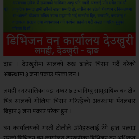
दाङ । देउखुरीमा सालको रुख ढालेर चिरान गर्दै गरेको
अबस्थामा ३ जना पक्राउ परेका छन ।
लमही नगरपालिका वडा नम्बर ७ उचानिम्बु सामुदायिक बन क्षेत्र
भित्र सालको गोलिया चिरान गरिरहेको अबस्थामा मँगलबार
बिहान ३ जना पक्राउ परेका हुन ।
बन कार्यालयको गस्ती टोलीले उनिहरुलाई रँगे हात पक्राउ
गरेको डिभिजन बन कार्यालय देउखुरीका डिभिजन बन अधिकृत