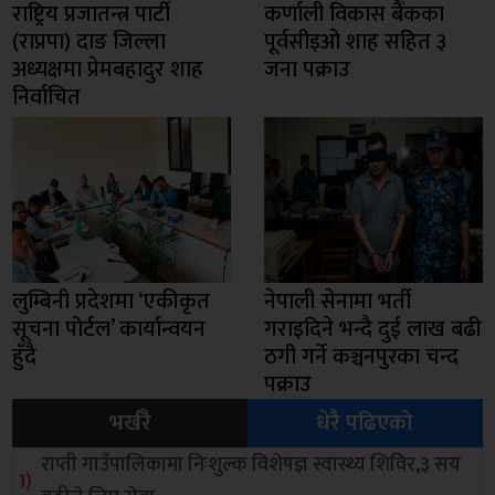
राष्ट्रिय प्रजातन्त्र पार्टी
कर्णाली विकास बैंकका
(राप्रपा) दाङ जिल्ला
पूर्वसीइओ शाह सहित ३
अध्यक्षमा प्रेमबहादुर शाह
जना पक्राउ
निर्वाचित
लुम्बिनी प्रदेशमा ‘एकीकृत
नेपाली सेनामा भर्ती
सूचना पोर्टल’ कार्यान्वयन
गराइदिने भन्दै दुई लाख बढी
हुँदै
ठगी गर्ने कञ्चनपुरका चन्द
पक्राउ
भर्खरै
धेरै पढिएको
राप्ती गाउँपालिकामा निःशुल्क विशेषज्ञ स्वास्थ्य शिविर,३ सय