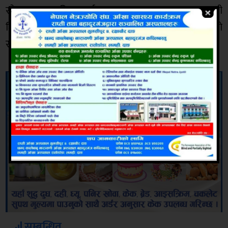
रहेका छन् । उनिहरुलाई अनुसन्धान तथा म्याद थपका लागी
जिल्ला बन कार्यालयमा उपस्थित गराउने तयारी थालिएको
सहायक बन अधिकृत चौधरीले बताए ।
सम्बन्धित