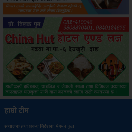
हाम्रो टीम
संचालक तथा प्रबन्ध निर्देशक
: मेगमन बुढा