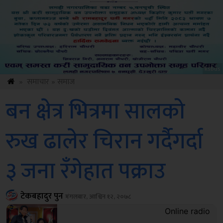
Amb
»
समाचार
»
समाज
बन क्षेत्र भित्रमा सालको
रुख ढालेर चिरान गर्दैगर्दा
३ जना रँगेहात पक्राउ
टेकबहादुर पुन
मंगलबार, आश्विन १२, २०७८