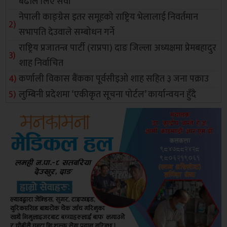
बढीले लिए सेवा
नेपाली काङ्ग्रेस इतर समूहको राष्ट्रिय भेलालाई निवर्तमान
सभापति देउवाले सम्बोधन गर्ने
राष्ट्रिय प्रजातन्त्र पार्टी (राप्रपा) दाङ जिल्ला अध्यक्षमा प्रेमबहादुर
शाह निर्वाचित
कर्णाली विकास बैंकका पूर्वसीइओ शाह सहित ३ जना पक्राउ
लुम्बिनी प्रदेशमा ‘एकीकृत सूचना पोर्टल’ कार्यान्वयन हुँदै