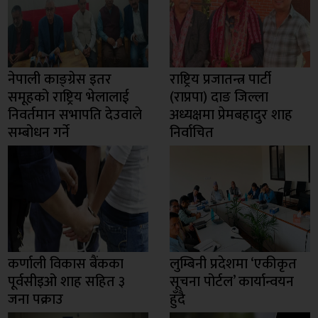
नेपाली काङ्ग्रेस इतर
राष्ट्रिय प्रजातन्त्र पार्टी
समूहको राष्ट्रिय भेलालाई
(राप्रपा) दाङ जिल्ला
निवर्तमान सभापति देउवाले
अध्यक्षमा प्रेमबहादुर शाह
सम्बोधन गर्ने
निर्वाचित
कर्णाली विकास बैंकका
लुम्बिनी प्रदेशमा ‘एकीकृत
पूर्वसीइओ शाह सहित ३
सूचना पोर्टल’ कार्यान्वयन
जना पक्राउ
हुँदै