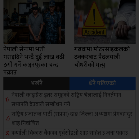
नेपाली सेनामा भर्ती
गढवामा मोटरसाइकलको
गराइदिने भन्दै दुई लाख बढी
ठक्करबाट पैदलयात्री
ठगी गर्ने कञ्चनपुरका चन्द
चौधरीको मृत्यु
पक्राउ
भर्खरै
धेरै पढिएको
नेपाली काङ्ग्रेस इतर समूहको राष्ट्रिय भेलालाई निवर्तमान
सभापति देउवाले सम्बोधन गर्ने
राष्ट्रिय प्रजातन्त्र पार्टी (राप्रपा) दाङ जिल्ला अध्यक्षमा प्रेमबहादुर
शाह निर्वाचित
कर्णाली विकास बैंकका पूर्वसीइओ शाह सहित ३ जना पक्राउ