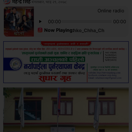
महेन्द्र सिंह
मंगलबार, भाद्र २९, २०७८