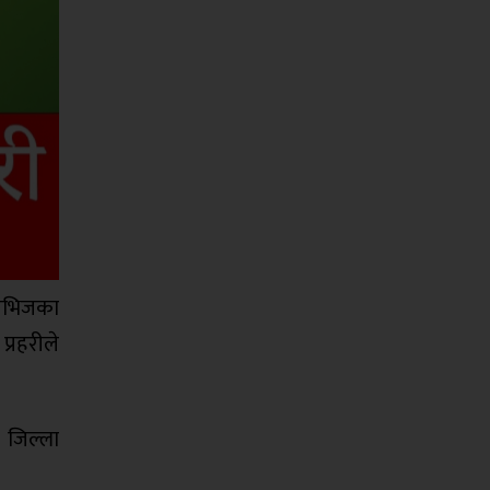
लिभिजका
प्रहरीले
 जिल्ला