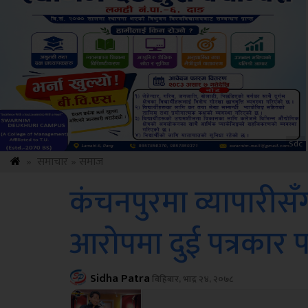
Amb
»
समाचार
»
समाज
कंचनपुरमा व्यापारीस
आरोपमा दुई पत्रकार प
Sidha Patra
बिहिबार, भाद्र २४, २०७८