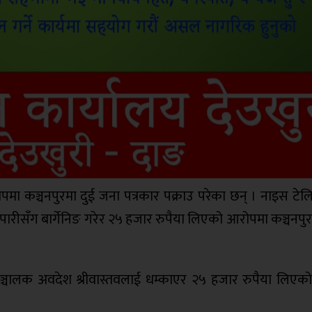
पमा कञ्चनपुरमा दुई जना पत्रकार पक्राउ परेका छन् । नाइस टे
यापारीसँग बार्गेनिङ गरेर २५ हजार रुपैया लिएको आरोपमा कञ्चनपुर 
ञ्चालक अवदेश श्रीवास्तवलाई धम्काएर २५ हजार रुपैया लिएको