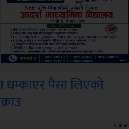
ksbus
ँग धम्काएर पैसा लिएको
क्राउ