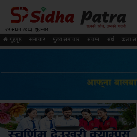
२२ साउन २०८३, शुक्रबार
गृहपृष्ठ
समाचार
मुख्य समाचार
अचम्म
अर्थ
कला सा