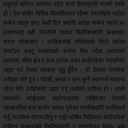
भन्नुपर्दा वर्तमान समयमा उद्दार कार्य ढिलासुस्ती भएको पक्कै
हो । देश बाहिर विभिन्न सिलसिलामा रहेका नेपालीहरू स्वदेश
फर्कन आत्तुर छन्। केही दिन अगाडि स्वदेश फर्कन चहाने १०
हजारभन्दा बढी नेपालीले स्वदेश फिर्तिकालागि अनलाइन
फारम भरेकाछन् । उनीहरूलाई जतिसक्यो छिटो स्वदेश
फर्काउन सक्नु सरकारको कर्तव्य भित्र पर्दछ ।भारतको
दसगजा, सीमा क्षेत्र र अन्य ठाउँमा कहर काटिरहेका नेपालीको
उद्दार गर्न नेपाल सरकार चुम्नु हुँदैन । यो देशका नागरिक
उनीहरू पनि हुन् । गरिबी, अभाव र अन्य कुनै कारणले भारतमा
रहेता पनि उनीहरूको उद्दार गर्नु राज्यको दायित्व हो । त्यस्तै
भारतको धार्चुलामा क्वारेन्टाइनमा राखिएका नेपाली
महाकालीमा हाम फालेर स्वदेश पुगेका नागरिकप्रति लाठीचार्ज
गर्नु, मानसिक यातना दिनु र नाङ्गो तस्बिर मिडियामा सार्वजनिक
गर्नदिनु सरकारको गैह्रजिम्मेवारी र लाचारिपन थियो। बरू