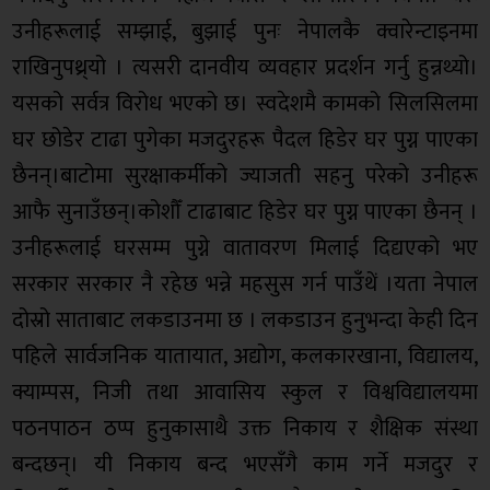
उनीहरूलाई सम्झाई, बुझाई पुनः नेपालकै क्वारेन्टाइनमा
राखिनुपथ्र्यो । त्यसरी दानवीय व्यवहार प्रदर्शन गर्नु हुन्नथ्यो।
यसको सर्वत्र विरोध भएको छ। स्वदेशमै कामको सिलसिलमा
घर छोडेर टाढा पुगेका मजदुरहरू पैदल हिडेर घर पुग्न पाएका
छैनन्।बाटोमा सुरक्षाकर्मीको ज्याजती सहनु परेको उनीहरू
आफै सुनाउँछन्।कोशौँ टाढाबाट हिडेर घर पुग्न पाएका छैनन् ।
उनीहरूलाई घरसम्म पुग्ने वातावरण मिलाई दिद्यएको भए
सरकार सरकार नै रहेछ भन्ने महसुस गर्न पाउँथें ।यता नेपाल
दोस्रो साताबाट लकडाउनमा छ । लकडाउन हुनुभन्दा केही दिन
पहिले सार्वजनिक यातायात, अद्योग, कलकारखाना, विद्यालय,
क्याम्पस, निजी तथा आवासिय स्कुल र विश्वविद्यालयमा
पठनपाठन ठप्प हुनुकासाथै उक्त निकाय र शैक्षिक संस्था
बन्दछन्। यी निकाय बन्द भएसँगै काम गर्ने मजदुर र