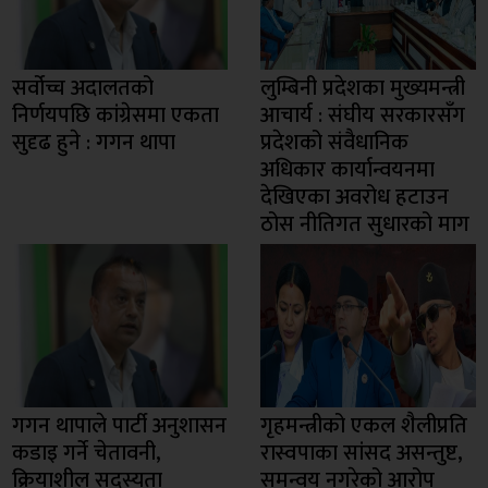
सर्वोच्च अदालतको
लुम्बिनी प्रदेशका मुख्यमन्त्री
निर्णयपछि कांग्रेसमा एकता
आचार्य : संघीय सरकारसँग
सुदृढ हुने : गगन थापा
प्रदेशको संवैधानिक
अधिकार कार्यान्वयनमा
देखिएका अवरोध हटाउन
ठोस नीतिगत सुधारको माग
गगन थापाले पार्टी अनुशासन
गृहमन्त्रीको एकल शैलीप्रति
कडाइ गर्ने चेतावनी,
रास्वपाका सांसद असन्तुष्ट,
क्रियाशील सदस्यता
समन्वय नगरेको आरोप