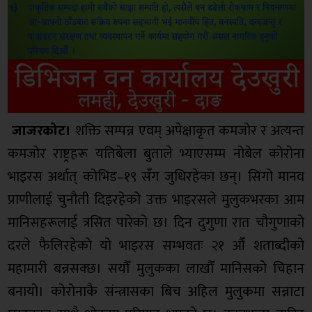
जाजरकोट।
शक्ति सम्पन्न एवम् अपेक्षाकृत कमजोर र अत्यन्त
कमजोर राष्ट्रहरू यतिबेला बुताले भ्याएसम्म नोबेल कोरोना
भाइरस अर्थात् कोभिड–१९ सँग जुधिरहेका छन्। सिंगो मानव
प्राणीलाई चुनौती दिइरहेको उक्त भाइरसले मुलुकभरका आम
मानिसहरूलाई त्रसित पारेको छ। दिन दुगुणा रात चौगुणाको
दरले फैलिरहेको यो भाइरस सम्भवतः २१ औँ शताब्दीको
महामारी बन्नसक्छ। सयौँ मुलुकका लाखौँ मानिसको चिहान
बनायो। कोरोनाकै संन्त्रासका बिच अहिल मुलुकमा सन्नाटा