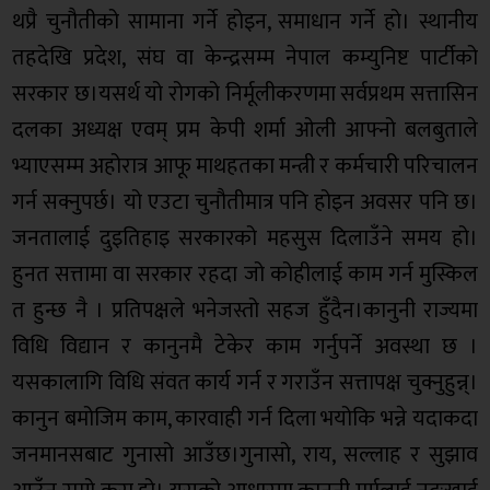
थप्रै चुनौतीको सामाना गर्ने होइन, समाधान गर्ने हो। स्थानीय
तहदेखि प्रदेश, संघ वा केन्द्रसम्म नेपाल कम्युनिष्ट पार्टीको
सरकार छ।यसर्थ यो रोगको निर्मूलीकरणमा सर्वप्रथम सत्तासिन
दलका अध्यक्ष एवम् प्रम केपी शर्मा ओली आफ्नो बलबुताले
भ्याएसम्म अहोरात्र आफू माथहतका मन्त्री र कर्मचारी परिचालन
गर्न सक्नुपर्छ। यो एउटा चुनौतीमात्र पनि होइन अवसर पनि छ।
जनतालाई दुइतिहाइ सरकारको महसुस दिलाउँने समय हो।
हुनत सत्तामा वा सरकार रहदा जो कोहीलाई काम गर्न मुस्किल
त हुन्छ नै । प्रतिपक्षले भनेजस्तो सहज हुँदैन।कानुनी राज्यमा
विधि विद्यान र कानुनमै टेकेर काम गर्नुपर्ने अवस्था छ ।
यसकालागि विधि संवत कार्य गर्न र गराउँन सत्तापक्ष चुक्नुहुन्न्।
कानुन बमोजिम काम, कारवाही गर्न दिला भयोकि भन्ने यदाकदा
जनमानसबाट गुनासो आउँछ।गुनासो, राय, सल्लाह र सुझाव