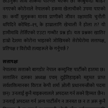
छाउनुका साथै शोकमा परिणत भएको छ। काबुभन्दा बाहिर
नगएको कोरोनाले नेपालको हकमा खेलाचीको उपमा पाएको
छ। कयौँ मुलुकका मानव प्राणीको जीवन रक्षामाथि चुनौती
थपिदिने कोभिड–१९, के हाम्रालागि खेचाली नै होला त? यो
हामीमाथि तेर्सिएको एउटा गम्भीर प्रश्न हो। यस प्रश्नका खातिर
हाम्रो देशमा कोरोना भाइरको जोखिमको सेरोघेरोमा सत्तापक्ष,
प्रतिपक्ष र विरोधी तत्वहरूले के गर्नुपर्छ ?
सत्तापक्षः
नेपालमा सत्ताको बागडोर नेपाल कम्युनिष्ट पार्टीको हातमा छ।
सत्तासिन दलका अध्यक्ष एवम् दुईतिहाइको महुमत प्राप्त
सर्वशक्तिमानका विराज केपी शर्मा ओली प्रधानमन्त्रीको पदमा
छन्। उनलाई कुनै माइकलालले अपदस्त गर्न सक्ने हिम्मत छैन।
उनलाई अपदस्त गर्न अन्य पार्टीसँग न जनमत छ न त अरू कुनै