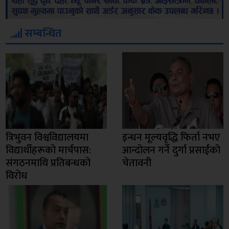
सम्बन्धित
त्रिभुवन विश्वविद्यालयमा
इन्धन मूल्यवृद्धि फिर्ता नभए
विद्यार्थीहरूको मार्चपास:
आन्दोलन गर्ने दुर्गा प्रसाईंको
संगठनमाथि प्रतिबन्धको
चेतावनी
विरोध