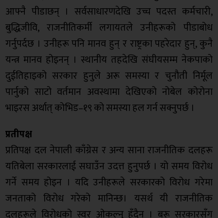
आफ्नै पीडाछन् । सर्वसाधारणदेखि उच्च पदस्त कर्मचारी,
बुद्धिजीवि, राजनीतिकर्मी लगायतले उनीहरूको पीडाबोध
गर्नुपर्दछ । उनीहरू पनि मानव हुन् र राष्ट्रका पहरेदार हुन्, कुनै
यन्त्र मानव होइनन् । स्थानीय तहदेखि संघीयसम्म नेकपाको
दुईतिहाइको सरकार हुनुले अरू समस्या र चुनौती निर्मूल
पार्नुको साटो वर्तमान अवस्थामा देखिएको नोबेल कोरोना
भाइरस अर्थात् कोभिड–१९ को समस्या हल गर्न सक्नुपर्छ ।
प्रतीपक्ष
प्रतिपक्ष दल नेपाली काँग्रेस र अन्य साना राजनीतिक दलहरू
यतिबेला सरकारलाई सघाउँन उदत्त हुनुपर्छ । यो समय विरोध
गर्ने समय होइन । यदि उनीहरूले सरकारको विरोध गरेमा
जनताको विरोध गरेको मानिन्छ। यसर्थ यी राजनीतिक
दलहरूले विरोधको स्वर ओकल्नु हुँदैन । बरू सरकारसँग