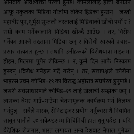
अनिवार्य आवश्यक्ता परेको हुन्छ। कमिलालाई हात्ती बनाउँने
आफू नकुलका मिडिया गोजीमा बोकेर हिडेका हुन्छन् । जस्तो
महाबीर पुन, धुर्मुस सुन्तली जस्तालाई मिडियाको खाँचो पर्यो र ?
राम्रो काम गर्नेकालागि मिडिया खोज्दै आउँछ । तर, विरोध
गर्नेका आफ्नै तख्तामा मिडिया छन् र विरोधी स्वरको प्रचार–
प्रसार तत्काल हुन्छ । तथापि उनीहरूको विरोधयात्रा माइलमा
होइन, मिटरमा पुगेर रोकिन्छ । र, कुनै दिन आफै निस्काम
हुन्छन् ।विरोध गर्नेहरू गर्दै गर्छन् । तर, सत्तापक्षले कोरोना
भाइरस एवम् कोभिड–१९ का विरुद्ध अहोरात्र संघर्षरत हुनुपर्छ ।
जसरी सर्वसाधारणले कोभिड–१९ लाई खेलाची सम्झेका छन् ।
त्यसका बेगर गाउँ–गाउँमा चेतनामूलक कार्यक्रम गर्न बिलम्ब
गर्नुहुन्न् । सबैले मास्क, सेनिटाइजर प्रयोग गर्नुकासाथै नियमित
साबुन पानीले २० सकेण्डसम्म मिचिमिची हात धुनु पर्दछ । यदि
वैदेशिक रोजगार, भारत लगायत अन्य देशबाट नेपाल पुगेका