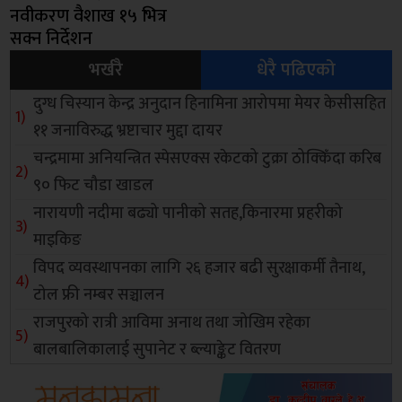
नवीकरण वैशाख १५ भित्र
सक्न निर्देशन
भर्खरै
धेरै पढिएको
दुग्ध चिस्यान केन्द्र अनुदान हिनामिना आरोपमा मेयर केसीसहित
११ जनाविरुद्ध भ्रष्टाचार मुद्दा दायर
चन्द्रमामा अनियन्त्रित स्पेसएक्स रकेटको टुक्रा ठोक्किँदा करिब
९० फिट चौडा खाडल
नारायणी नदीमा बढ्यो पानीको सतह,किनारमा प्रहरीको
माइकिङ
विपद व्यवस्थापनका लागि २६ हजार बढी सुरक्षाकर्मी तैनाथ,
टोल फ्री नम्बर सञ्चालन
राजपुरको रात्री आविमा अनाथ तथा जोखिम रहेका
बालबालिकालाई सुपानेट र ब्ल्याङ्केट वितरण