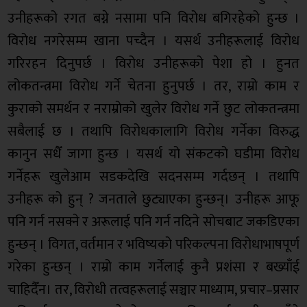
उनीहरूको रगत बग्ने नसामा पनि विरोध बगिरहेको हुन्छ ।
विरोध नगरेसम्म खाना पच्दैन । यसर्थ उनीहरूलाई विरोध
गरिरहन दिनुपर्छ । विरोध उनीहरूको पेशा हो । हुनत
लोकतन्त्रमा विरोध गर्ने चेतना हुनुपर्छ । तर, राम्रो काम र
कुराको समर्थन र नराम्रोको खुलेर विरोध गर्ने छुट लोकतन्त्रमा
सबैलाई छ । तथापि विरोधकालागि विरोध गर्नेका विरुद्ध
कानुन सधैँ जागा हुन्छ । यसर्थ यो संकटको घडीमा विरोध
गर्नेहरू खुलेआम सडकदेखि सदनसम्म गर्दछन् । तथापि
उनीहरू को हुन् ? जनताले छुट्याएका हुन्छन्। उनीहरू आफू
पनि गर्न नसक्ने र अरूलाई पनि गर्न नदिने सोचबाट जकडिएका
हुन्छन् । विगत, वर्तमान र भविष्यको परिकल्पना विरोधाभाषपूर्ण
गरेका हुन्छन् । राम्रो काम गर्नेलाई कुनै प्रशंसा र बख्याँई
चाहिदैँन। तर, विरोधी तत्वहरूलाई सञ्चार माध्याम, प्रचार–प्रसार