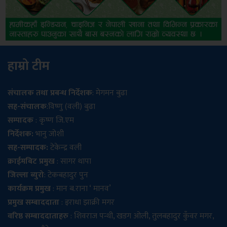
हाम्रो टीम
संचालक तथा प्रबन्ध निर्देशक
: मेगमन बुढा
सह-संचालक
:विष्णु (वली) बुढा
सम्पादक
: कृष्ण जि.एम
निर्देशक:
भानु जोशी
सह-सम्पादक:
टेकेन्द्र वली
क्राईमबिट प्रमुख
: सागर थापा
जिल्ला ब्युरो
: टेकबहादुर पुन
कार्यक्रम प्रमुख
: मान ब.राना ‘ मानव’
प्रमुख सम्बाददाता
: इराधा झाक्री मगर
वरिष्ठ सम्बाददाताहरु
: शिवराज पन्थी, खडग ओली, तुलबहादुर कुँवर मगर,