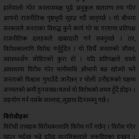
हातेमालो गरेर जनतासमक्ष पुग्ने अनुकुल वातारण तय गरेर
आफ्नो राजनीतिक पृष्ठभूमी सुदृढ गर्दै जानुपर्छ । यो बीचमा
सरकारले जनताका विरुद्ध कुनै कार्य गरे वा गराएमा प्रतिपक्ष
राजनीतिक दलहरूले खबरदारी गर्न सक्नुपर्छ । तर,
विरोधकालागि विरोध गर्नुहुँदैन । यो सिधैँ जनताको जीवन,
स्वास्थ्यसँग जोडिएको कुरा हो । यदि प्रतिपक्षले यस्तो
अवस्थामा विरोध गरेर पानीमाथि ओभानो बन्न खोज्यो भने
जनताको विश्वास गुमाउँदै जानेछन् र भोली उनीहरूको पक्षमा
जनमतको कमी हुनसक्छ।यसर्थ यो विरोधको समय हुँदै होइन ।
सहयोग गर्न नसके सल्लाह, सुझाव दिनसक्नु पर्छ ।
विरोधीहरूः
विरोधी तत्वहरू विरोधकालागि विरोध गर्ने गर्छन् । विरोध गरेर
महान भईन्छ भन्ने दरिद्र मानसिकताले जकडिएका हुन्छन् ।