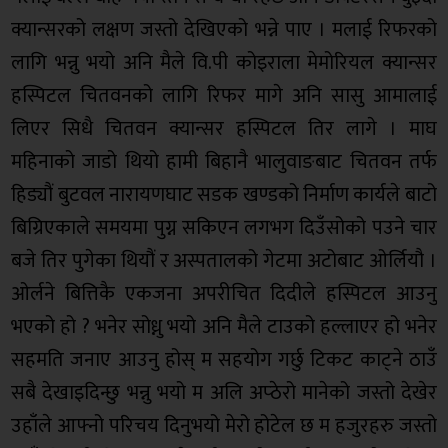
क्यान्सरको लक्षण जस्तो देखिएको भन्ने पाए । मलाई रिफरको
लागि भन्नु भयो अनि मैले वि.पी कोइराला मेमोरियल क्यान्सर
हस्पिटल चितवनको लागि रिफर मागे अनि सासु आमालाई
लिएर सिधै चितवन क्यान्सर हस्पिटल तिर लागे । माघ
महिनाको जाडो थियो हामी बिहानै भालुवाङबाट चितवन तर्फ
हिड्यौं बुटवल नारायणघाट सडक खण्डको निर्माण कार्यले बाटो
बिग्रिएकाले समयमा पुग्न सकिएन लगभग दिउँसोको पउने चार
बजे तिर पुगेका थियौं र अस्पतालको गेटमा अटोबाट ओर्लियौ ।
ओर्लने बित्तिकै एकजना अपरीचित दिदीले हस्पिटल आउनु
भएको हो ? भनेर सोध्नु भयो अनि मैले टाउको हल्लाएर हो भनेर
सहमति जनाए आउनु होस् म सहयोग गर्छु टिकट काट्ने ठाउँ
सबै देखाइदिन्छु भन्नु भयो म अलि अप्ठेरो मानेको जस्तो देखेर
उहाँले आफ्नो परिचय दिनुभयो मेरो होटेल छ म हजुरहरु जस्तो