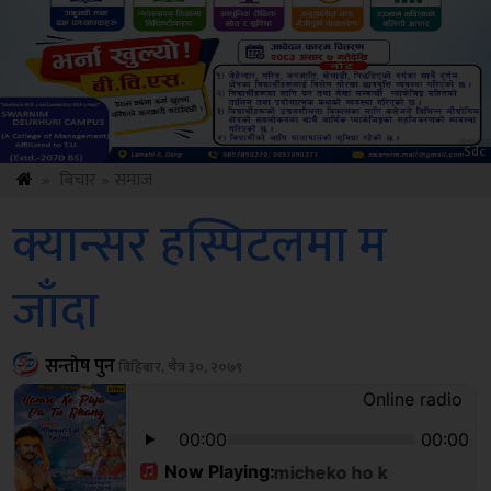
Sdc
»
बिचार
»
समाज
क्यान्सर हस्पिटलमा म
जाँदा
सन्तोष पुन
बिहिबार, चैत्र ३०, २०७९