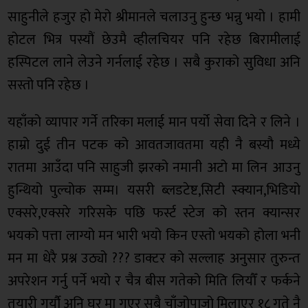
साहुनीले हजुर हो मेरो श्रीमानले चलाउनु हुन्छ भन्नु भयो । हामी
होटल भित्र पस्यौं छेउमै व्हीलचियर पनि रहेछ बिरामीलाई
हस्पिटल लाने लेउने गर्नलाई रहेछ । सबै कुराको सुविधा अनि
सस्तो पनि रहेछ ।
यहाँको व्यापार गर्ने तरिका मलाई मान पर्यो सेवा दिने र लिने ।
हाम्रो दुई तीन पटक को आवतजावतमा यही नै बस्यौ मध्ये
रातमा आउँदा पनि साहुजी झरको नमानी अटो मा लिन आउनु
हुन्थियो पुल्चोक सम्म। यसरी ब्लडटेष्ट,सिटी स्क्यान,भिडियो
एक्सरे,एक्सरे गरिसके पछि फर्स्ट स्टेज को स्तन क्यान्सर
भयको पत्ता लाग्यो मन भारी भयो किन एस्तो भयको होला भनी
मन मा धेरै प्रश्न उठ्यो ??? डाक्टर को सल्लाह अनुसार तुरुन्त
अपरेशन गर्नु पर्ने भयो र चैत्र बीस गतेको मिति लियौँ र फर्कने
तयारी गर्यौ अनि घर मा गएर सबै चाँजोपाजो मिलाएर १८ गते नै