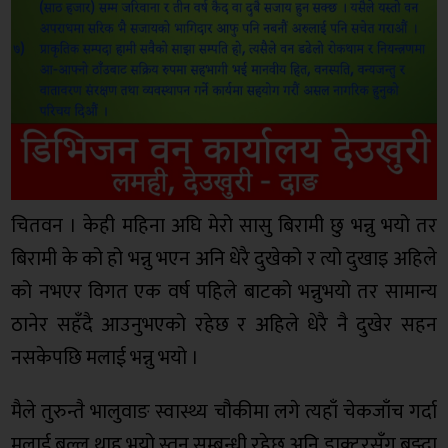
चितवन । केही महिना अघि मेरो सासु बिरामी छु भन्नु भयो तर
बिरामी के को हो भन्नु भएन अनि धेरै दुखेको र त्यो दुखाइ अहिले
को नभएर विगत एक वर्ष पहिले बाटको भन्नुभयो तर सामान्य
ठानेर सहँदै आउनुभएको रहेछ र अहिले धेरै नै दुखेर सहन
नसकेपछि मलाई भन्नु भयो ।
मैले तुरुन्तै भालुवाङ स्वास्थ्य चौकीमा लगे त्यहाँ चेकजाँच गर्दा
मलाई बल्ल थाह भयो स्तन सम्बन्धी रहेछ अनि डाक्टरसँग बुझ्दा