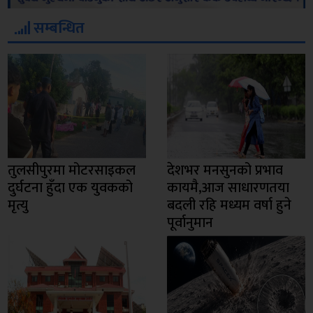
सम्बन्धित
तुलसीपुरमा मोटरसाइकल
देशभर मनसुनको प्रभाव
दुर्घटना हुँदा एक युवकको
कायमै,आज साधारणतया
मृत्यु
बदली रहि मध्यम वर्षा हुने
पूर्वानुमान