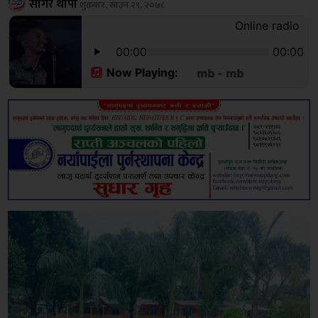
सागर थापा
शुक्रबार, साउन २९, २०७८