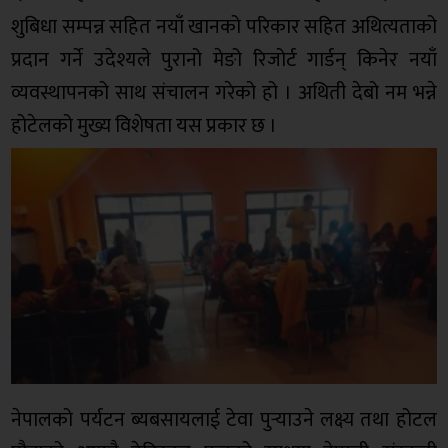
शुबिधा सम्पन्न सहित नयाँ खानको परिकार सहित अथित्यताको
प्रदान गर्ने उदेश्यले पुरानो मेङो रिजोर्ट गार्डन् किनेर नयाँ
व्यवस्थापनको साथ संचालन गरेको हो । अथिती देबो नम भन्ने
होटेलको मुख्य विशेषता यस प्रकार छ ।
नेपालको पर्यटन ब्यबसायलाई टेवा पुर्‍याउने लक्ष्य तथा होटल