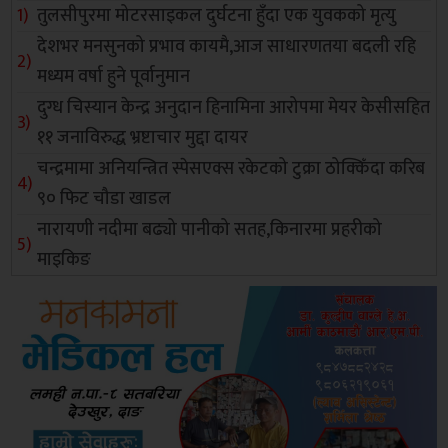
तुलसीपुरमा मोटरसाइकल दुर्घटना हुँदा एक युवकको मृत्यु
देशभर मनसुनको प्रभाव कायमै,आज साधारणतया बदली रहि
मध्यम वर्षा हुने पूर्वानुमान
दुग्ध चिस्यान केन्द्र अनुदान हिनामिना आरोपमा मेयर केसीसहित
११ जनाविरुद्ध भ्रष्टाचार मुद्दा दायर
चन्द्रमामा अनियन्त्रित स्पेसएक्स रकेटको टुक्रा ठोक्किँदा करिब
९० फिट चौडा खाडल
नारायणी नदीमा बढ्यो पानीको सतह,किनारमा प्रहरीको
माइकिङ