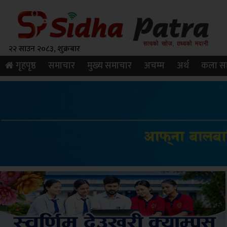
२२ साउन २०८३, शुक्रबार
गृहपृष्ठ
समाचार
मुख्य समाचार
अचम्म
अर्थ
कला सा