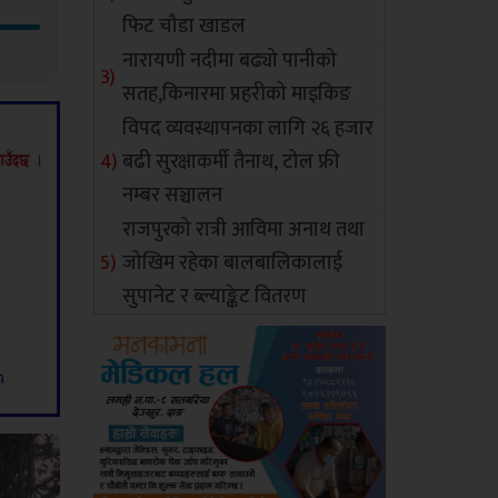
फिट चौडा खाडल
नारायणी नदीमा बढ्यो पानीको
सतह,किनारमा प्रहरीको माइकिङ
विपद व्यवस्थापनका लागि २६ हजार
बढी सुरक्षाकर्मी तैनाथ, टोल फ्री
नम्बर सञ्चालन
राजपुरको रात्री आविमा अनाथ तथा
जोखिम रहेका बालबालिकालाई
सुपानेट र ब्ल्याङ्केट वितरण