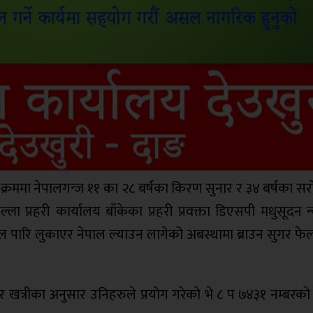
क्रममा नेपालगन्ज ११ का २८ बर्षका किरण सुनार र ३४ बर्षका सर
ा प्रहरी कार्यालय बाँकेका प्रहरी प्रवक्ता डिएसपी मधुसूदन न्य
 पारि लुकाएर नेपाल ल्याउन लागेको अबस्थामा ब्राउन सुगर फेल
ादुर खत्रीका अनुसार उनिहरुले प्रयोग गरेको भे ८ प ७४३१ नम्बर