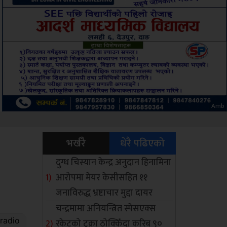
Sdc
भर्खरै
धेरै पढिएको
दुग्ध चिस्यान केन्द्र अनुदान हिनामिना
आरोपमा मेयर केसीसहित ११
जनाविरुद्ध भ्रष्टाचार मुद्दा दायर
चन्द्रमामा अनियन्त्रित स्पेसएक्स
रकेटको टुक्रा ठोक्किँदा करिब ९०