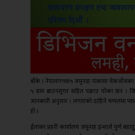
बाँके । नेपालगन्ज१५ जमुनाह नाकामा चेकजाँचका 
५ ग्राम ब्राउनसुगर सहित पक्राउ परेका छन । जिल्ल
जानकारी अनुसार । लगाएको दाहिने चप्पलमा प्वाल
हो ।
ईलाका प्रहरी कार्यालय जमुनाह इन्चार्ज पुर्ण बह