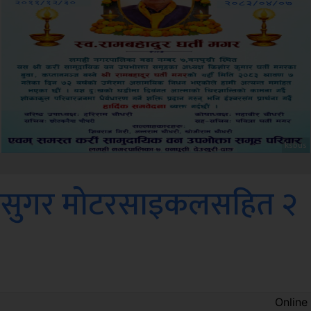
Amb
राउनसुगर मोटरसाइकलसहित २