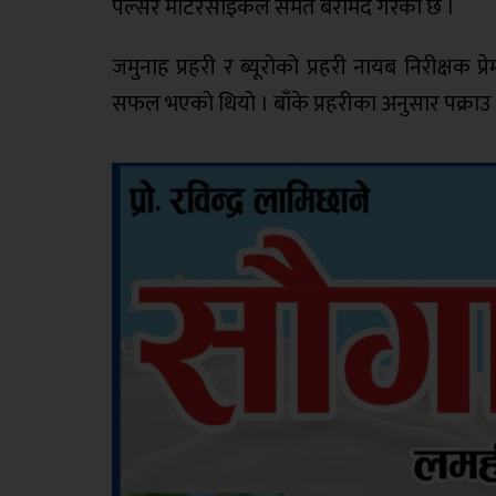
पल्सर मोटरसाइकल समेत बरामद गरेको छ ।
जमुनाह प्रहरी र ब्यूरोको प्रहरी नायब निरीक्ष
सफल भएको थियो । बाँके प्रहरीका अनुसार पक्राउ 