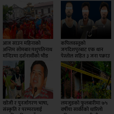
आज साउन महिनाको
कपिलवस्तुको
अन्तिम सोमबार:पशुपतिनाथ
जगदिशपुरबाट एक थान
मन्दिरमा दर्शनार्थीको भीड
पेस्तोल सहित ३ जना पक्राउ
खोजी र पुनर्जागरण भाषा,
लमजुङको फुलबारीमा ७५
संस्कृति र परम्परालाई
वर्षीया सार्कीको धारिलो