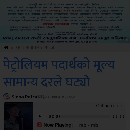
Amb
»
अर्थ
»
समाचार
»
समाज
पेट्रोलियम पदार्थको मूल्य
सामान्य दरले घट्यो
Sidha Patra
बिहिबार, आषाढ ३१, २०७८