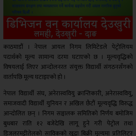
काठमाडौं । नेपाल आयल निगम लिमिटेडले पेट्रोलियम
पदार्थको मूल्य सामान्य दरमा घटाएको छ । मूल्यवृद्धिको
विषयलाई लिएर आन्दोलनरत संयुक्त विद्यार्थी संगठनसँगको
वार्तापछि मूल्य घटाइएको हो ।
नेपाल विद्यार्थी संघ, अनेरास्ववियु क्रान्तिकारी, अनेरास्ववियु,
समाजवादी विद्यार्थी युनियन र अखिल छैटौं मूल्यवृद्धि विरुद्ध
आन्दोलित छन् । निगम सञ्चालक समितिको निर्णय बमोजिम
बुधबार राति १२ बजेदेखि लागू हुने गरी पेट्रोल तथा
डिजलरमट्टीतेलको साविकको खुद्रा बिक्री मूल्यमा प्रतिलिटर