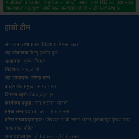
हाम्रो टीम
संचालक तथा प्रबन्ध निर्देशक
: मेगमन बुढा
सह-संचालक
:विष्णु (वली) बुढा
सम्पादक
: कृष्ण जि.एम
निर्देशक:
भानु जोशी
सह-सम्पादक:
टेकेन्द्र वली
क्राईमबिट प्रमुख
: सागर थापा
जिल्ला ब्युरो
: टेकबहादुर पुन
कार्यक्रम प्रमुख
: मान ब.राना ‘ मानव’
प्रमुख सम्बाददाता
: इराधा झाक्री मगर
वरिष्ठ सम्बाददाताहरु
: शिवराज पन्थी, खडग ओली, तुलबहादुर कुँवर मगर,
जयप्रकाश पौडेल
सम्बाददाताहरु
: टोपेन्द्र खनाल, शिव बस्नेत