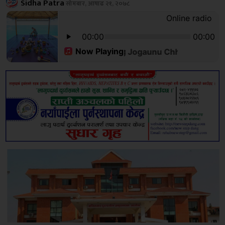
Sidha Patra
सोमबार, आषाढ २१, २०७८