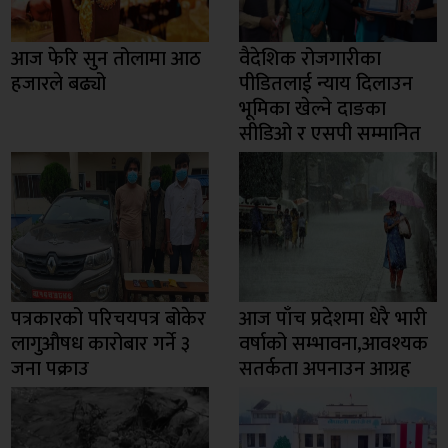
आज फेरि सुन तोलामा आठ
वैदेशिक रोजगारीका
हजारले बढ्यो
पीडितलाई न्याय दिलाउन
भूमिका खेल्ने दाङका
सीडिओ र एसपी सम्मानित
पत्रकारको परिचयपत्र बोकेर
आज पाँच प्रदेशमा धेरै भारी
लागुऔषध कारोबार गर्ने ३
वर्षाको सम्भावना,आवश्यक
जना पक्राउ
सतर्कता अपनाउन आग्रह