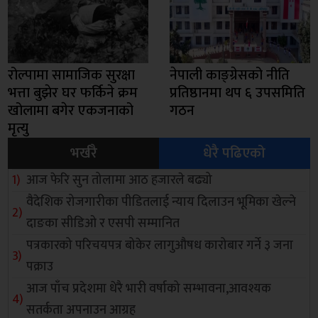
रोल्पामा सामाजिक सुरक्षा
नेपाली काङ्ग्रेसको नीति
भत्ता बुझेर घर फर्किने क्रम
प्रतिष्ठानमा थप ६ उपसमिति
खोलामा बगेर एकजनाको
गठन
मृत्यु
भर्खरै
धेरै पढिएको
आज फेरि सुन तोलामा आठ हजारले बढ्यो
वैदेशिक रोजगारीका पीडितलाई न्याय दिलाउन भूमिका खेल्ने
दाङका सीडिओ र एसपी सम्मानित
पत्रकारको परिचयपत्र बोकेर लागुऔषध कारोबार गर्ने ३ जना
पक्राउ
आज पाँच प्रदेशमा धेरै भारी वर्षाको सम्भावना,आवश्यक
सतर्कता अपनाउन आग्रह