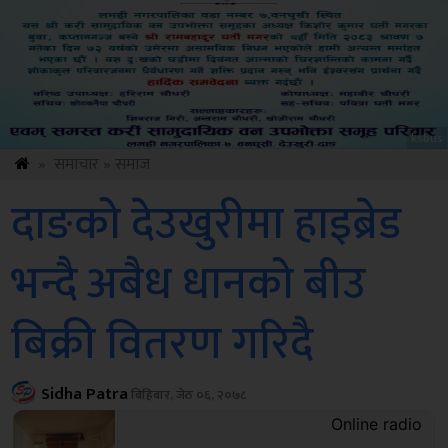
ksbus
»
समाचार
»
समाज
दाङको देउखुरीमा हाइब्रेड
भन्दै अबैध धानको बीउ
बिक्री वितरण गरिदै
Sidha Patra
बिहिबार, जेठ ०६, २०७८