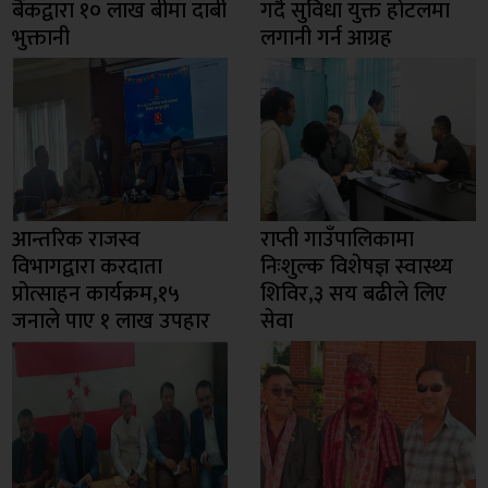
बैंकद्वारा १० लाख बीमा दाबी
गर्दै सुविधा युक्त होटलमा
भुक्तानी
लगानी गर्न आग्रह
आन्तरिक राजस्व
राप्ती गाउँपालिकामा
विभागद्वारा करदाता
निःशुल्क विशेषज्ञ स्वास्थ्य
प्रोत्साहन कार्यक्रम,१५
शिविर,३ सय बढीले लिए
जनाले पाए १ लाख उपहार
सेवा