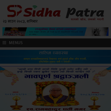
२३ साउन २०८३, शनिबार
MENUS