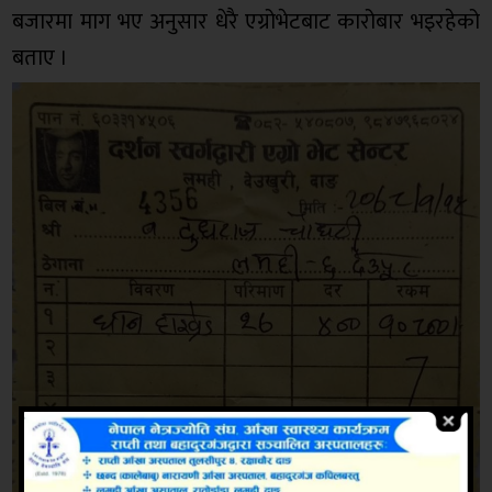
बजारमा माग भए अनुसार धेरै एग्रोभेटबाट कारोबार भइरहेको
बताए ।