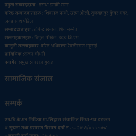
प्रमुख सम्बाददाता
: इराधा झाक्री मगर
वरिष्ठ सम्बाददाताहरु
: शिवराज पन्थी, खडग ओली, तुलबहादुर कुँवर मगर,
जयप्रकाश पौडेल
सम्बाददाताहरु
: टोपेन्द्र खनाल, शिव बस्नेत
सल्लाहकारहरु
: बिपुल पोख्रेल, उदय जि.एम
कानुनी सल्लाहकार
: वरिष्ठ अधिवक्ता रेवतीरमण भट्टराई
प्राविधिक :
राजन चौधरी
क्यामेरा प्रमुख :
नवराज गुरुङ
सामाजिक संजाल
सम्पर्क
एम.बि.के.एन मिडिया प्रा.लिद्वारा संचालित सिधा-पत्र डटकम
# सूचना तथा प्रसारण विभाग दर्ता नं .
:– २४५९/०७७-०७८