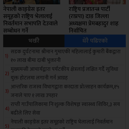
नेपाली काङ्ग्रेस इतर
राष्ट्रिय प्रजातन्त्र पार्टी
समूहको राष्ट्रिय भेलालाई
(राप्रपा) दाङ जिल्ला
निवर्तमान सभापति देउवाले
अध्यक्षमा प्रेमबहादुर शाह
सम्बोधन गर्ने
निर्वाचित
भर्खरै
धेरै पढिएको
सडक दुर्घटनामा श्रीमान गुमाएकी महिलालाई कुमारी बैंकद्वारा
१० लाख बीमा दाबी भुक्तानी
मुख्यमन्त्री आचार्यद्वारा पर्यटकीय क्षेत्रलाई लक्षित गर्दै सुविधा
युक्त होटलमा लगानी गर्न आग्रह
आन्तरिक राजस्व विभागद्वारा करदाता प्रोत्साहन कार्यक्रम,१५
जनाले पाए १ लाख उपहार
राप्ती गाउँपालिकामा निःशुल्क विशेषज्ञ स्वास्थ्य शिविर,३ सय
बढीले लिए सेवा
नेपाली काङ्ग्रेस इतर समूहको राष्ट्रिय भेलालाई निवर्तमान