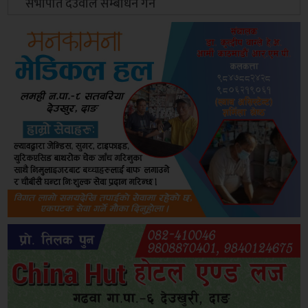
सभापति देउवाले सम्बोधन गर्ने