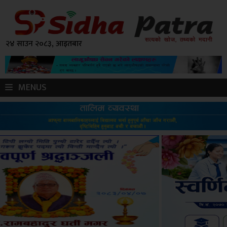
२४ साउन २०८३, आइतबार
MENUS