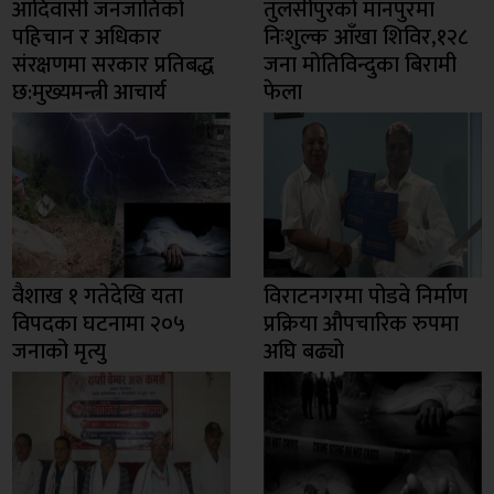
आदिवासी जनजातिको
तुलसीपुरको मानपुरमा
पहिचान र अधिकार
निःशुल्क आँखा शिविर,१२८
संरक्षणमा सरकार प्रतिबद्ध
जना मोतिविन्दुका बिरामी
छ:मुख्यमन्त्री आचार्य
फेला
वैशाख १ गतेदेखि यता
विराटनगरमा पोडवे निर्माण
विपदका घटनामा २०५
प्रक्रिया औपचारिक रुपमा
जनाको मृत्यु
अघि बढ्यो