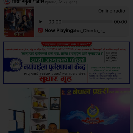
प्रिया स्मृती गजमेर
शुक्रबार, जेठ २९, २०८३