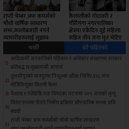
राप्ती चेम्बर अफ कमर्सको
कैलालीको गोदावरी र
चाैथो वार्षिक साधारण
गौरीगंगा नगरपालिका
सभा,कालोबजारी नगर्न
क्षेत्रमा एकैदिन दुई महिला
व्यापारीहरुलाई सुझाव
सहित तीन जना मृत भेटिए
भर्खरै
धेरै पढिएको
आदिवासी जनजातिको पहिचान र अधिकार संरक्षणमा सरकार
प्रतिबद्ध छ:मुख्यमन्त्री आचार्य
तुलसीपुरको मानपुरमा निःशुल्क आँखा शिविर,१२८ जना
मोतिविन्दुका बिरामी फेला
वैशाख १ गतेदेखि यता विपदका घटनामा २०५ जनाको मृत्यु
विराटनगरमा पोडवे निर्माण प्रक्रिया औपचारिक रुपमा अघि
बढ्यो
राप्ती चेम्बर अफ कमर्सको चाैथो वार्षिक साधारण