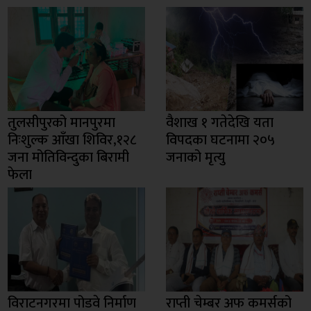
तुलसीपुरको मानपुरमा
वैशाख १ गतेदेखि यता
निःशुल्क आँखा शिविर,१२८
विपदका घटनामा २०५
जना मोतिविन्दुका बिरामी
जनाको मृत्यु
फेला
विराटनगरमा पोडवे निर्माण
राप्ती चेम्बर अफ कमर्सको