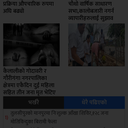
प्रक्रिया औपचारिक रुपमा
चाैथो वार्षिक साधारण
अघि बढ्यो
सभा,कालोबजारी नगर्न
व्यापारीहरुलाई सुझाव
कैलालीको गोदावरी र
गौरीगंगा नगरपालिका
क्षेत्रमा एकैदिन दुई महिला
सहित तीन जना मृत भेटिए
भर्खरै
धेरै पढिएको
तुलसीपुरको मानपुरमा निःशुल्क आँखा शिविर,१२८ जना
मोतिविन्दुका बिरामी फेला