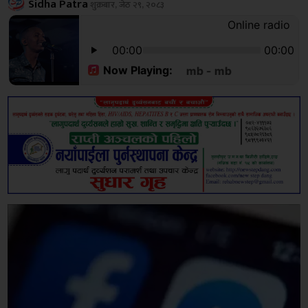
Sidha Patra
शुक्रबार, जेठ २९, २०८३