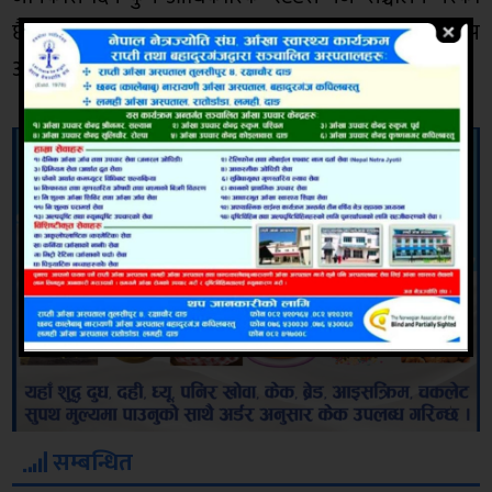
छैन भने उसको बिजनेस टूल्स स्टेटस पेजमा समेत यस
अवरोधबारे कुनै तत्काल अपडेट दिएको छैन ।
सम्बन्धित