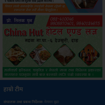
हाम्रो टीम
संचालक तथा प्रबन्ध निर्देशक
: मेगमन बुढा