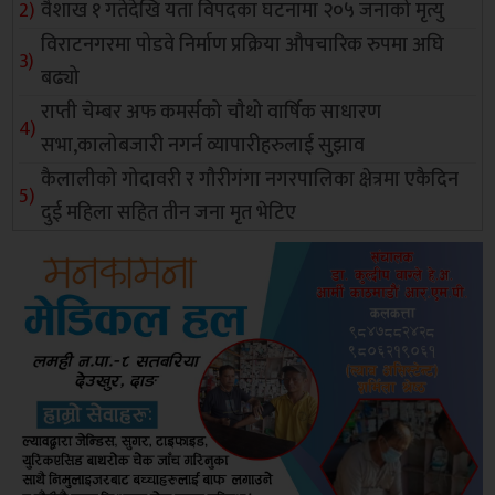
वैशाख १ गतेदेखि यता विपदका घटनामा २०५ जनाको मृत्यु
विराटनगरमा पोडवे निर्माण प्रक्रिया औपचारिक रुपमा अघि
बढ्यो
राप्ती चेम्बर अफ कमर्सको चाैथो वार्षिक साधारण
सभा,कालोबजारी नगर्न व्यापारीहरुलाई सुझाव
कैलालीको गोदावरी र गौरीगंगा नगरपालिका क्षेत्रमा एकैदिन
दुई महिला सहित तीन जना मृत भेटिए